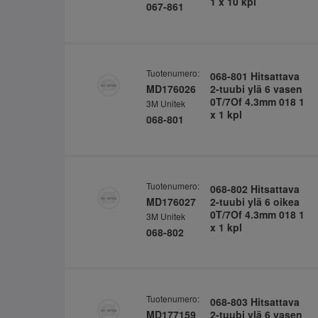
1 x 10 kpl
067-861
Tuotenumero:
068-801 Hitsattava
MD176026
2-tuubi ylä 6 vasen
0T/7Of 4.3mm 018 1
3M Unitek
x 1 kpl
068-801
Tuotenumero:
068-802 Hitsattava
MD176027
2-tuubi ylä 6 oikea
0T/7Of 4.3mm 018 1
3M Unitek
x 1 kpl
068-802
Tuotenumero:
068-803 Hitsattava
MD177159
2-tuubi ylä 6 vasen