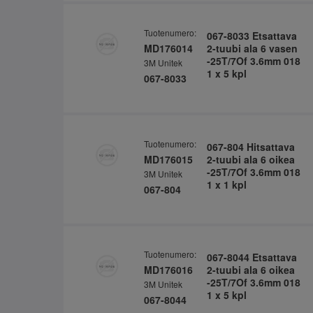
Tuotenumero:
067-8033 Etsattava
MD176014
2-tuubi ala 6 vasen
-25T/7Of 3.6mm 018
3M Unitek
1 x 5 kpl
067-8033
Tuotenumero:
067-804 Hitsattava
MD176015
2-tuubi ala 6 oikea
-25T/7Of 3.6mm 018
3M Unitek
1 x 1 kpl
067-804
Tuotenumero:
067-8044 Etsattava
MD176016
2-tuubi ala 6 oikea
-25T/7Of 3.6mm 018
3M Unitek
1 x 5 kpl
067-8044