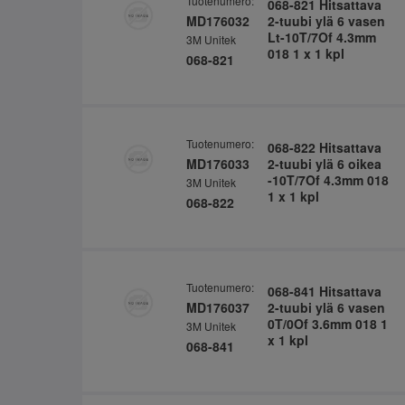
Tuotenumero:
068-821 Hitsattava
MD176032
2-tuubi ylä 6 vasen
Lt-10T/7Of 4.3mm
3M Unitek
018 1 x 1 kpl
068-821
Tuotenumero:
068-822 Hitsattava
MD176033
2-tuubi ylä 6 oikea
-10T/7Of 4.3mm 018
3M Unitek
1 x 1 kpl
068-822
Tuotenumero:
068-841 Hitsattava
MD176037
2-tuubi ylä 6 vasen
0T/0Of 3.6mm 018 1
3M Unitek
x 1 kpl
068-841