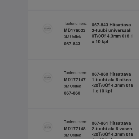
Tuotenumero:
067-843 Hitsattava
MD176023
2-tuubi universaali
0T/0Of 4.3mm 018 1
3M Unitek
x 10 kpl
067-843
Tuotenumero:
067-860 Hitsattava
MD177147
1-tuubi ala 6 oikea
-20T/0Of 4.3mm 018
3M Unitek
1 x 10 kpl
067-860
Tuotenumero:
067-861 Hitsattava
MD177148
2-tuubi ala 6 vasen
-20T/0Of 4.3mm 018
3M Unitek