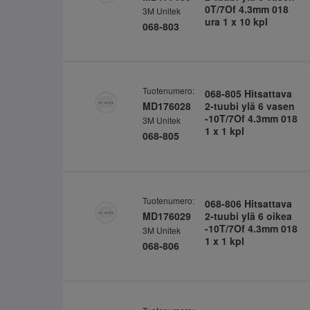
0T/7Of 4.3mm 018
3M Unitek
ura 1 x 10 kpl
068-803
Tuotenumero:
068-805 Hitsattava
MD176028
2-tuubi ylä 6 vasen
-10T/7Of 4.3mm 018
3M Unitek
1 x 1 kpl
068-805
Tuotenumero:
068-806 Hitsattava
MD176029
2-tuubi ylä 6 oikea
-10T/7Of 4.3mm 018
3M Unitek
1 x 1 kpl
068-806