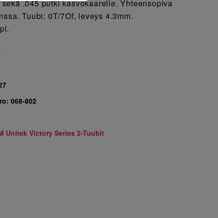
lä sekä .045 putki kasvokaarelle. Yhteensopiva
nssa. Tuubi: 0T/7Of, leveys 4.3mm.
pl.
7
27
ro:
068-802
M Unitek Victory Series 2-Tuubit