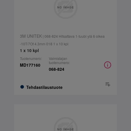
3M UNITEK
| 068-824 Hitsattava 1-tuubi ylä 6 oikea
-10T/7Of 4.3mm 018 1 x 10 kpl
1 x 10 kpl
Tuotenumero:
Valmistajan
tuotenumero:
MD177160
068-824
Tehdastilaustuote