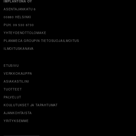
IMPLANTONA OY
ASENTAJANKATU 6
00880 HELSINKI
PUH. 09 530 6730
YHTEYDENOTTOLOMAKE
PLANMECA GROUPIN TIETOSUOJAILMOITUS
ILMOITUSKANAVA
ETUSIVU
VERKKOKAUPPA
ASIAKASTILINI
TUOTTEET
PALVELUT
KOULUTUKSET JA TAPAHTUMAT
AJANKOHTAISTA
YRITYKSEMME