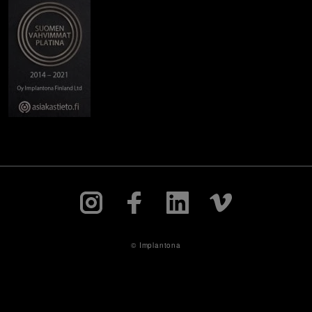
© Implantona