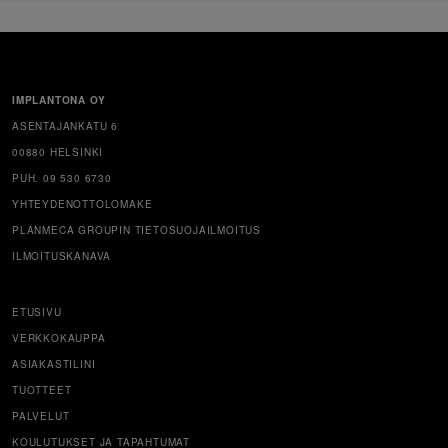
IMPLANTONA OY
ASENTAJANKATU 6
00880 HELSINKI
PUH. 09 530 6730
YHTEYDENOTTOLOMAKE
PLANMECA GROUPIN TIETOSUOJAILMOITUS
ILMOITUSKANAVA
ETUSIVU
VERKKOKAUPPA
ASIAKASTILINI
TUOTTEET
PALVELUT
KOULUTUKSET JA TAPAHTUMAT