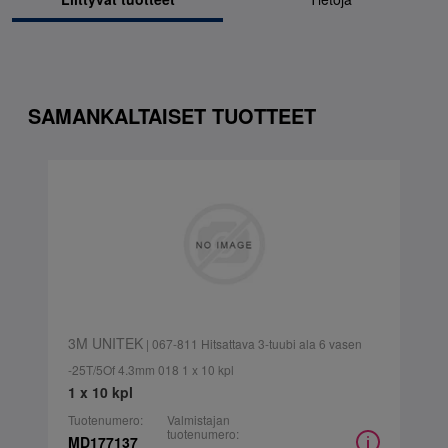
SAMANKALTAISET TUOTTEET
3M UNITEK
| 067-811 Hitsattava 3-tuubi ala 6 vasen
-25T/5Of 4.3mm 018 1 x 10 kpl
1 x 10 kpl
Tuotenumero:
Valmistajan
tuotenumero:
MD177137