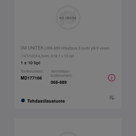
3M UNITEK
| 068-889 Hitsattava 3-tuubi ylä 6 vasen
-14T/10Of 4.3mm, 018 1 x 10 kpl
1 x 10 kpl
Tuotenumero:
Valmistajan
tuotenumero:
MD177166
068-889
Tehdastilaustuote