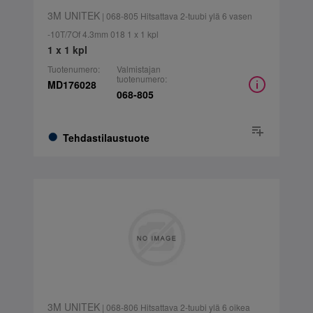
3M UNITEK
| 068-805 Hitsattava 2-tuubi ylä 6 vasen
-10T/7Of 4.3mm 018 1 x 1 kpl
1 x 1 kpl
Tuotenumero:
Valmistajan
tuotenumero:
MD176028
068-805
Tehdastilaustuote
3M UNITEK
| 068-806 Hitsattava 2-tuubi ylä 6 oikea