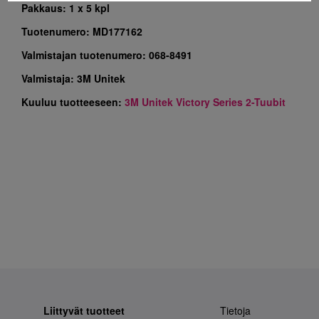
Pakkaus:
1 x 5 kpl
Tuotenumero:
MD177162
Valmistajan tuotenumero:
068-8491
Valmistaja:
3M Unitek
Kuuluu tuotteeseen:
3M Unitek Victory Series 2-Tuubit
Liittyvät tuotteet
Tietoja