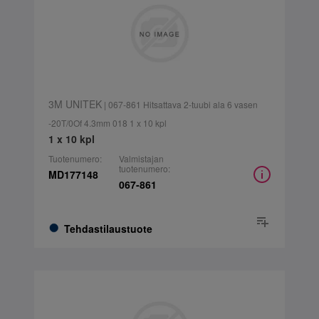
3M UNITEK
| 067-861 Hitsattava 2-tuubi ala 6 vasen
-20T/0Of 4.3mm 018 1 x 10 kpl
1 x 10 kpl
Tuotenumero:
Valmistajan
tuotenumero:
MD177148
067-861
Tehdastilaustuote