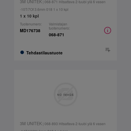
3M UNITEK
| 068-871 Hitsattava 2-tuubi ylä 6 vasen
-10T/7Of 3.6mm 018 1 x 10 kpl
1 x 10 kpl
Tuotenumero:
Valmistajan
tuotenumero:
MD176738
068-871
Tehdastilaustuote
3M UNITEK
| 068-893 Hitsattava 2-tuubi ylä 6 vasen