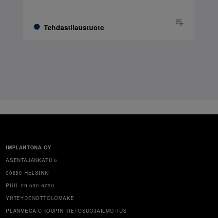
Tehdastilaustuote
IMPLANTONA OY
ASENTAJANKATU 6
00880 HELSINKI
PUH. 09 530 6730
YHTEYDENOTTOLOMAKE
PLANMECA GROUPIN TIETOSUOJAILMOITUS