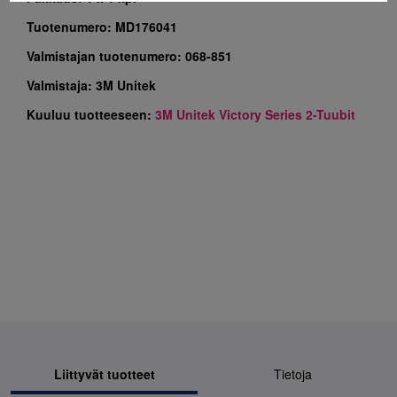
Tuotenumero:
MD176041
Valmistajan tuotenumero:
068-851
Valmistaja:
3M Unitek
Kuuluu tuotteeseen:
3M Unitek Victory Series 2-Tuubit
Liittyvät tuotteet
Tietoja