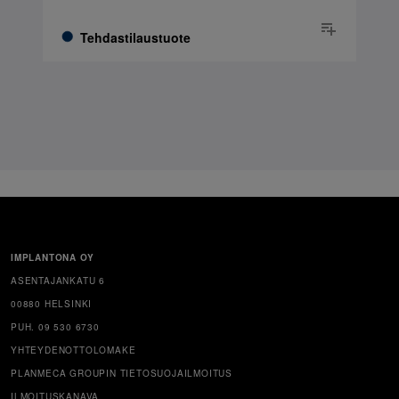
Tehdastilaustuote
IMPLANTONA OY
ASENTAJANKATU 6
00880 HELSINKI
PUH. 09 530 6730
YHTEYDENOTTOLOMAKE
PLANMECA GROUPIN TIETOSUOJAILMOITUS
ILMOITUSKANAVA