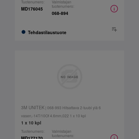
Tuotenumero:
Valmistajan
tuotenumero:
MD176045
068-894
Tehdastilaustuote
3M UNITEK
| 068-993 Hitsattava 2-tuubi ylä 6
vasen,-14T/10Of 4.6mm,022 1 x 10 kpl
1 x 10 kpl
Tuotenumero:
Valmistajan
tuotenumero:
MD177170