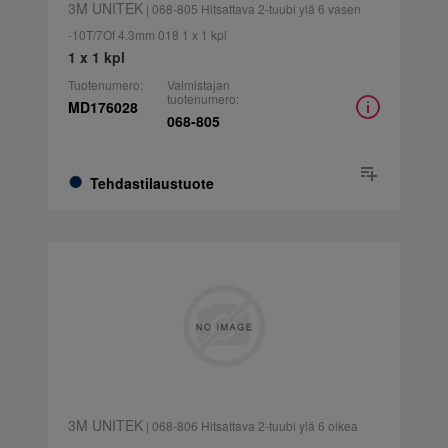
3M UNITEK
| 068-805 Hitsattava 2-tuubi ylä 6 vasen
-10T/7Of 4.3mm 018 1 x 1 kpl
1 x 1 kpl
Tuotenumero:
Valmistajan
tuotenumero:
MD176028
068-805
Tehdastilaustuote
3M UNITEK
| 068-806 Hitsattava 2-tuubi ylä 6 oikea