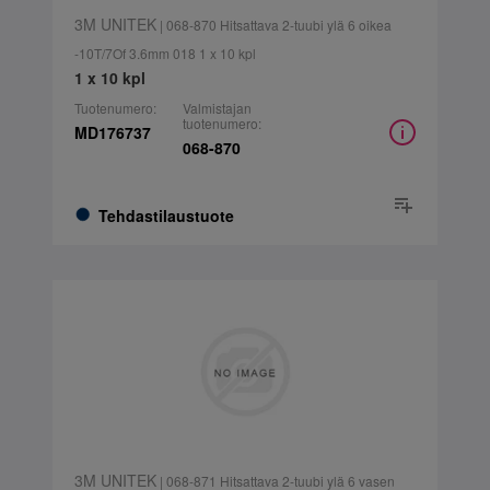
3M UNITEK
| 068-870 Hitsattava 2-tuubi ylä 6 oikea
-10T/7Of 3.6mm 018 1 x 10 kpl
1 x 10 kpl
Tuotenumero:
Valmistajan
tuotenumero:
MD176737
068-870
Tehdastilaustuote
3M UNITEK
| 068-871 Hitsattava 2-tuubi ylä 6 vasen