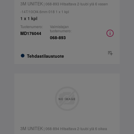
3M UNITEK
| 068-893 Hitsattava 2-tuubi ylä 6 vasen
-14T/10Of4.6mm 018 1 x 1 kpl
1 x 1 kpl
Tuotenumero:
Valmistajan
tuotenumero:
MD176044
068-893
Tehdastilaustuote
3M UNITEK
| 068-894 Hitsattava 2-tuubi ylä 6 oikea