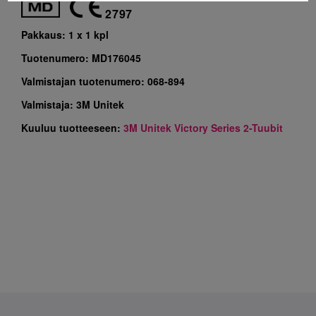
2797
Pakkaus:
1 x 1 kpl
Tuotenumero:
MD176045
Valmistajan tuotenumero:
068-894
Valmistaja:
3M Unitek
Kuuluu tuotteeseen:
3M Unitek Victory Series 2-Tuubit