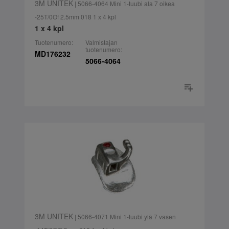
3M UNITEK
| 5066-4064 Mini 1-tuubi ala 7 oikea
-25T/0Of 2.5mm 018 1 x 4 kpl
1 x 4 kpl
Tuotenumero:
Valmistajan
tuotenumero:
MD176232
5066-4064
3M UNITEK
| 5066-4071 Mini 1-tuubi ylä 7 vasen