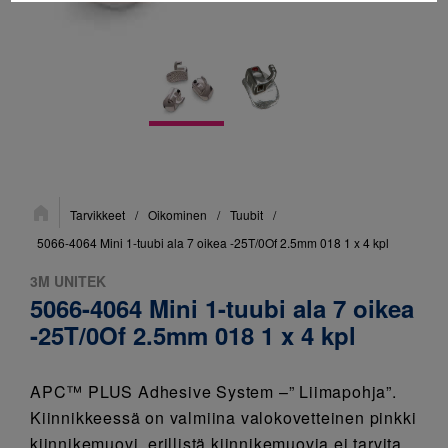
Sijainti:
Tarvikkeet
/
Oikominen
/
Tuubit
/
5066-4064 Mini 1-tuubi ala 7 oikea -25T/0Of 2.5mm 018 1 x 4 kpl
3M UNITEK
5066-4064 Mini 1-tuubi ala 7 oikea
-25T/0Of 2.5mm 018 1 x 4 kpl
APC™ PLUS Adhesive System –” Liimapohja”.
Kiinnikkeessä on valmiina valokovetteinen pinkki
kiinnikemuovi, erillistä kiinnikemuovia ei tarvita.