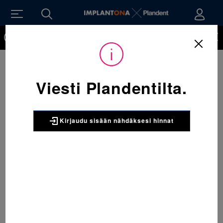
Kirjaudu sisään nähdäksesi hinnat. Tarvitsetko tunnukset
verkkokauppaan? Tilaa ne
Viesti Plandentilta.
Kirjaudu sisään nähdäksesi hinnat