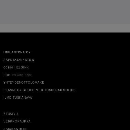
IMPLANTONA OY
ASENTAJANKATU 6
00880 HELSINKI
PUH. 09 530 6730
YHTEYDENOTTOLOMAKE
PLANMECA GROUPIN TIETOSUOJAILMOITUS
ILMOITUSKANAVA
ETUSIVU
VERKKOKAUPPA
ASIAKASTILINI