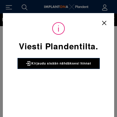
Kirjaudu sisään nähdäksesi hinnat. Tarvitsetko tunnukset
verkkokauppaan? Tilaa ne
Viesti Plandentilta.
Kirjaudu sisään nähdäksesi hinnat