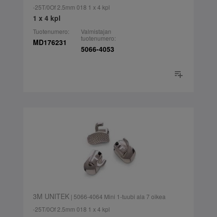
-25T/0Of 2.5mm 018 1 x 4 kpl
1 x 4 kpl
Tuotenumero:
Valmistajan
tuotenumero:
MD176231
5066-4053
3M UNITEK
| 5066-4064 Mini 1-tuubi ala 7 oikea
-25T/0Of 2.5mm 018 1 x 4 kpl