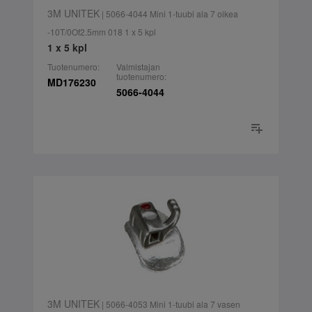
3M UNITEK
| 5066-4044 Mini 1-tuubi ala 7 oikea
-10T/0Of2.5mm 018 1 x 5 kpl
1 x 5 kpl
Tuotenumero:
Valmistajan
tuotenumero:
MD176230
5066-4044
3M UNITEK
| 5066-4053 Mini 1-tuubi ala 7 vasen