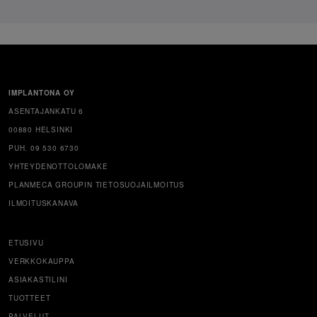
IMPLANTONA OY
ASENTAJANKATU 6
00880 HELSINKI
PUH. 09 530 6730
YHTEYDENOTTOLOMAKE
PLANMECA GROUPIN TIETOSUOJAILMOITUS
ILMOITUSKANAVA
ETUSIVU
VERKKOKAUPPA
ASIAKASTILINI
TUOTTEET
PALVELUT