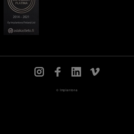
© Implantona