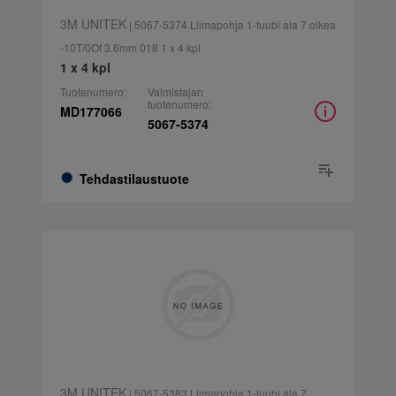
3M UNITEK
| 5067-5374 Liimapohja 1-tuubi ala 7 oikea
-10T/0Of 3.6mm 018 1 x 4 kpl
1 x 4 kpl
Tuotenumero:
Valmistajan
tuotenumero:
MD177066
5067-5374
Tehdastilaustuote
3M UNITEK
| 5067-5383 Liimapohja 1-tuubi ala 7