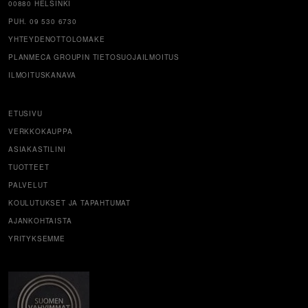
00880 HELSINKI
PUH. 09 530 6730
YHTEYDENOTTOLOMAKE
PLANMECA GROUPIN TIETOSUOJAILMOITUS
ILMOITUSKANAVA
ETUSIVU
VERKKOKAUPPA
ASIAKASTILINI
TUOTTEET
PALVELUT
KOULUTUKSET JA TAPAHTUMAT
AJANKOHTAISTA
YRITYKSEMME