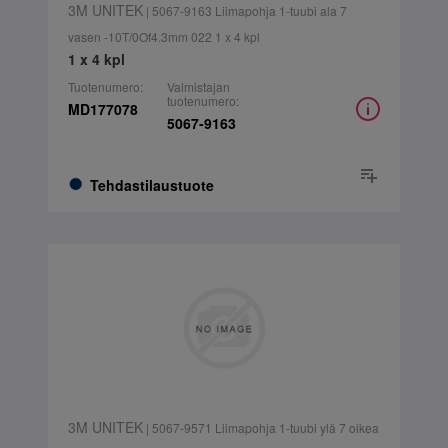
3M UNITEK
| 5067-9163 Liimapohja 1-tuubi ala 7
vasen -10T/0Of4.3mm 022 1 x 4 kpl
1 x 4 kpl
Tuotenumero:
Valmistajan
tuotenumero:
MD177078
5067-9163
Tehdastilaustuote
3M UNITEK
| 5067-9571 Liimapohja 1-tuubi ylä 7 oikea