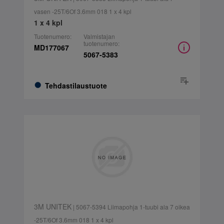
vasen -25T/6Of 3.6mm 018 1 x 4 kpl
1 x 4 kpl
Tuotenumero:
Valmistajan
tuotenumero:
MD177067
5067-5383
Tehdastilaustuote
3M UNITEK
| 5067-5394 Liimapohja 1-tuubi ala 7 oikea
-25T/6Of 3.6mm 018 1 x 4 kpl