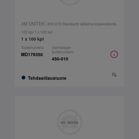
3M UNITEK
| 450-010 Standardi lajitelma kojekoteloita
100 kpl 1 x 100 kpl
1 x 100 kpl
Tuotenumero:
Valmistajan
tuotenumero:
MD179350
450-010
Tehdastilaustuote