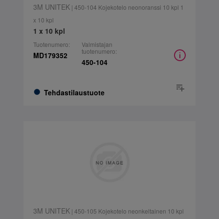
3M UNITEK
| 450-104 Kojekotelo neonoranssi 10 kpl 1
x 10 kpl
1 x 10 kpl
Tuotenumero:
Valmistajan
tuotenumero:
MD179352
450-104
Tehdastilaustuote
3M UNITEK
| 450-105 Kojekotelo neonkeltainen 10 kpl