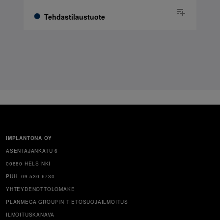
Tehdastilaustuote
IMPLANTONA OY
ASENTAJANKATU 6
00880 HELSINKI
PUH. 09 530 6730
YHTEYDENOTTOLOMAKE
PLANMECA GROUPIN TIETOSUOJAILMOITUS
ILMOITUSKANAVA