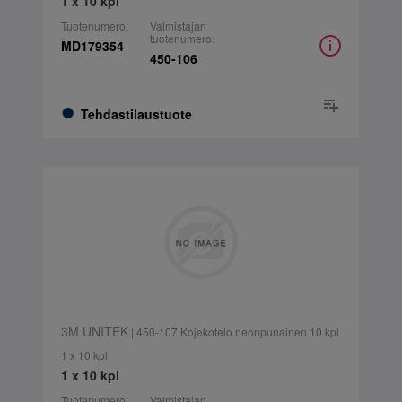
1 x 10 kpl
Tuotenumero:
Valmistajan
tuotenumero:
MD179354
450-106
Tehdastilaustuote
3M UNITEK
| 450-107 Kojekotelo neonpunainen 10 kpl
1 x 10 kpl
1 x 10 kpl
Tuotenumero:
Valmistajan