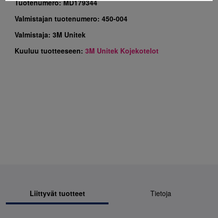
Tuotenumero:
MD179344
Valmistajan tuotenumero:
450-004
Valmistaja:
3M Unitek
Kuuluu tuotteeseen:
3M Unitek Kojekotelot
Liittyvät tuotteet
Tietoja