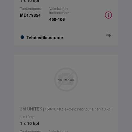
1 x 10 kpl
Tuotenumero:
Valmistajan
tuotenumero:
MD179354
450-106
Tehdastilaustuote
3M UNITEK
| 450-107 Kojekotelo neonpunainen 10 kpl
1 x 10 kpl
1 x 10 kpl
Tuotenumero:
Valmistajan