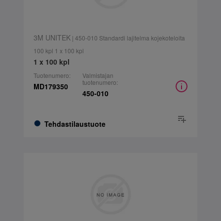
3M UNITEK
| 450-010 Standardi lajitelma kojekoteloita
100 kpl 1 x 100 kpl
1 x 100 kpl
Tuotenumero:
Valmistajan
tuotenumero:
MD179350
450-010
Tehdastilaustuote