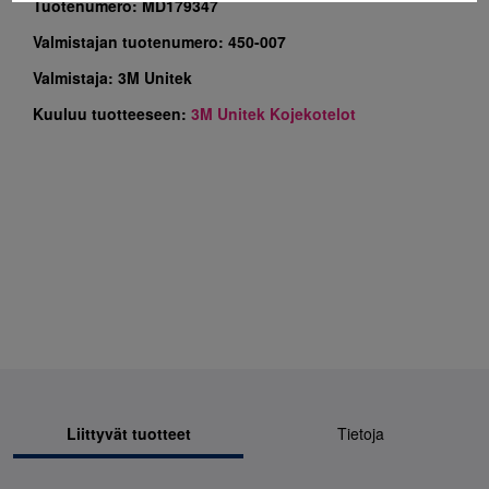
Tuotenumero:
MD179347
Valmistajan tuotenumero:
450-007
Valmistaja:
3M Unitek
Kuuluu tuotteeseen:
3M Unitek Kojekotelot
Liittyvät tuotteet
Tietoja