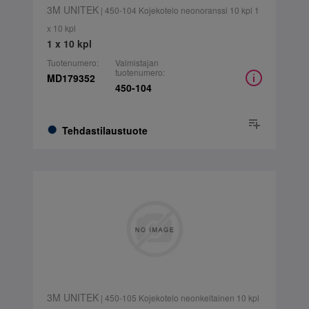
3M UNITEK
| 450-104 Kojekotelo neonoranssi 10 kpl 1
x 10 kpl
1 x 10 kpl
Tuotenumero:
Valmistajan
tuotenumero:
MD179352
450-104
Tehdastilaustuote
3M UNITEK
| 450-105 Kojekotelo neonkeltainen 10 kpl