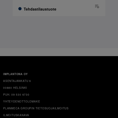
Tehdastilaustuote
IMPLANTONA OY
ASENTAJANKATU 6
00880 HELSINKI
PUH. 09 530 6730
YHTEYDENOTTOLOMAKE
PLANMECA GROUPIN TIETOSUOJAILMOITUS
ILMOITUSKANAVA