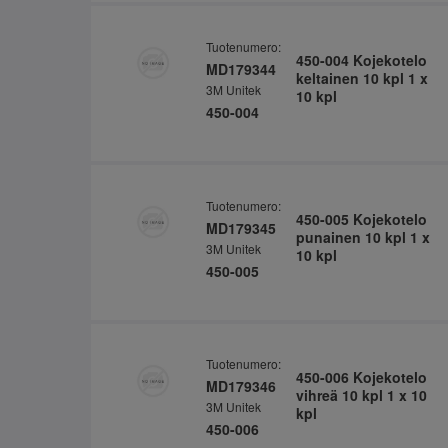
Tuotenumero:
450-004 Kojekotelo
MD179344
keltainen 10 kpl 1 x
3M Unitek
10 kpl
450-004
Tuotenumero:
450-005 Kojekotelo
MD179345
punainen 10 kpl 1 x
3M Unitek
10 kpl
450-005
Tuotenumero:
450-006 Kojekotelo
MD179346
vihreä 10 kpl 1 x 10
3M Unitek
kpl
450-006