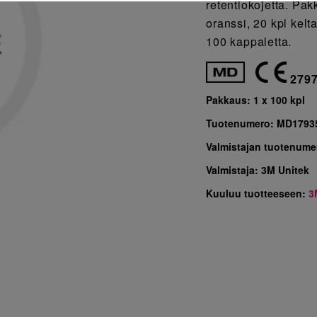
retentiokojetta. Pak
oranssi, 20 kpl kelt
100 kappaletta.
279
Pakkaus:
1 x 100 kpl
Tuotenumero:
MD1793
Valmistajan tuotenume
Valmistaja:
3M Unitek
Kuuluu tuotteeseen:
3