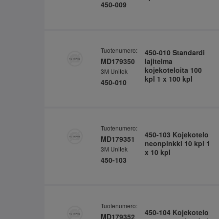
450-009
Tuotenumero:
450-010 Standardi
MD179350
lajitelma
kojekoteloita 100
3M Unitek
kpl 1 x 100 kpl
450-010
Tuotenumero:
450-103 Kojekotelo
MD179351
neonpinkki 10 kpl 1
3M Unitek
x 10 kpl
450-103
Tuotenumero:
450-104 Kojekotelo
MD179352