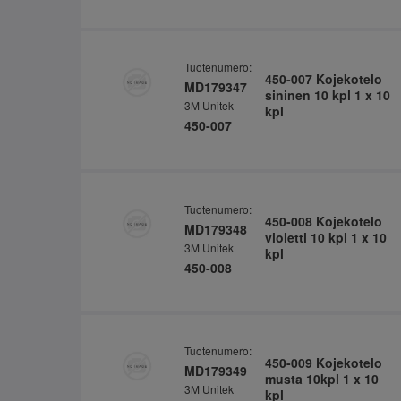
Tuotenumero:
450-007 Kojekotelo
MD179347
sininen 10 kpl 1 x 10
3M Unitek
kpl
450-007
Tuotenumero:
450-008 Kojekotelo
MD179348
violetti 10 kpl 1 x 10
3M Unitek
kpl
450-008
Tuotenumero:
450-009 Kojekotelo
MD179349
musta 10kpl 1 x 10
3M Unitek
kpl