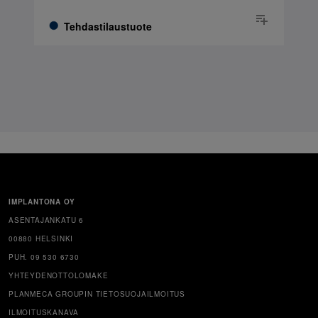
Tehdastilaustuote
IMPLANTONA OY
ASENTAJANKATU 6
00880 HELSINKI
PUH. 09 530 6730
YHTEYDENOTTOLOMAKE
PLANMECA GROUPIN TIETOSUOJAILMOITUS
ILMOITUSKANAVA