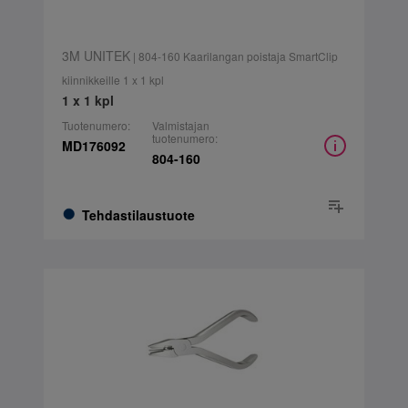
3M UNITEK
| 804-160 Kaarilangan poistaja SmartClip
kiinnikkeille 1 x 1 kpl
1 x 1 kpl
Tuotenumero:
Valmistajan
tuotenumero:
MD176092
804-160
Tehdastilaustuote