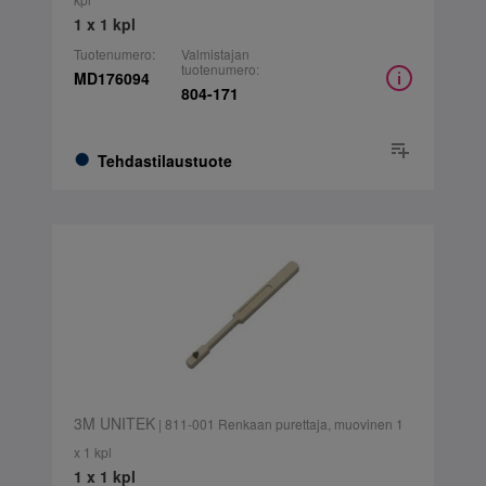
1 x 1 kpl
Tuotenumero:
Valmistajan
tuotenumero:
MD176094
804-171
Tehdastilaustuote
3M UNITEK
| 811-001 Renkaan purettaja, muovinen 1
x 1 kpl
1 x 1 kpl