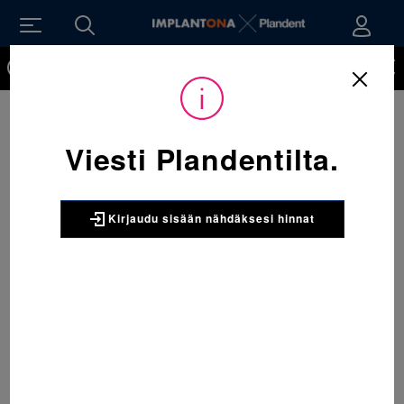
Kirjaudu sisään nähdäksesi hinnat. Tarvitsetko tunnukset
verkkokauppaan? Tilaa ne
Viesti Plandentilta.
Kirjaudu sisään nähdäksesi hinnat