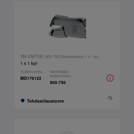
3M UNITEK
| 900-750 Distaalileikkuri 1 x 1 kpl
1 x 1 kpl
Tuotenumero:
Valmistajan
tuotenumero:
MD176122
900-750
Tehdastilaustuote