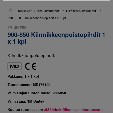
Sijainti:
Tarvikkeet
/
Käsi-instrumentit
/
Oikomisen instrumentit
/
900-850 Kiinnikkeenpoistopihdit 1 x 1 kpl
3M UNITEK
900-850 Kiinnikkeenpoistopihdit 1
x 1 kpl
Kiinnikkeenpoistopihdit.
Pakkaus:
1 x 1 kpl
Tuotenumero:
MD176129
Valmistajan tuotenumero:
900-850
Valmistaja:
3M Unitek
Kuuluu tuotteeseen:
3M Unitek Oikomisen instrumentit