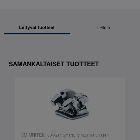
Liittyvät tuotteet
Tietoja
SAMANKALTAISET TUOTTEET
3M UNITEK
| 004-211 SmartClip MBT ylä 3 vasen