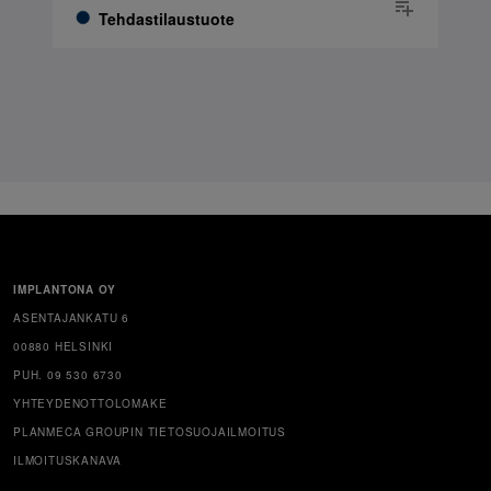
Tehdastilaustuote
IMPLANTONA OY
ASENTAJANKATU 6
00880 HELSINKI
PUH. 09 530 6730
YHTEYDENOTTOLOMAKE
PLANMECA GROUPIN TIETOSUOJAILMOITUS
ILMOITUSKANAVA