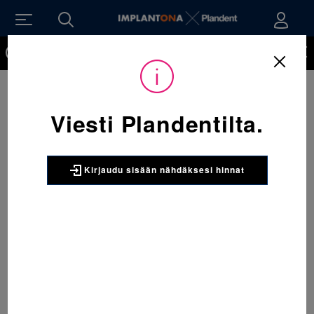
Kirjaudu sisään nähdäksesi hinnat. Tarvitsetko tunnukset
verkkokauppaan? Tilaa ne
Viesti Plandentilta.
Kirjaudu sisään nähdäksesi hinnat