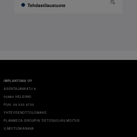
Tehdastilaustuote
IMPLANTONA OY
ASENTAJANKATU 6
00880 HELSINKI
PUH. 09 530 6730
YHTEYDENOTTOLOMAKE
PLANMECA GROUPIN TIETOSUOJAILMOITUS
ILMOITUSKANAVA