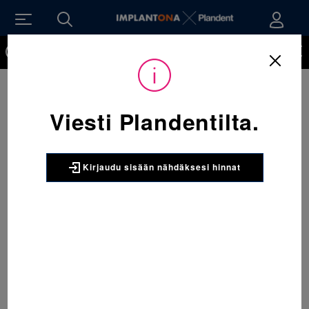
Kirjaudu sisään nähdäksesi hinnat. Tarvitsetko tunnukset
verkkokauppaan? Tilaa ne
Viesti Plandentilta.
Kirjaudu sisään nähdäksesi hinnat