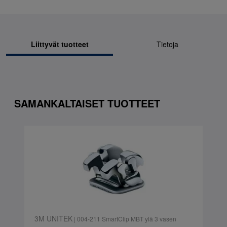
Liittyvät tuotteet
Tietoja
SAMANKALTAISET TUOTTEET
3M UNITEK
| 004-211 SmartClip MBT ylä 3 vasen