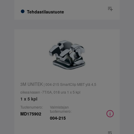
Tehdastilaustuote
3M UNITEK
| 004-215 SmartClip MBT ylä 4,5
oikea/vasen -7T/0A, 018 ura 1 x 5 kpl
1 x 5 kpl
Tuotenumero:
Valmistajan
tuotenumero:
MD175902
004-215