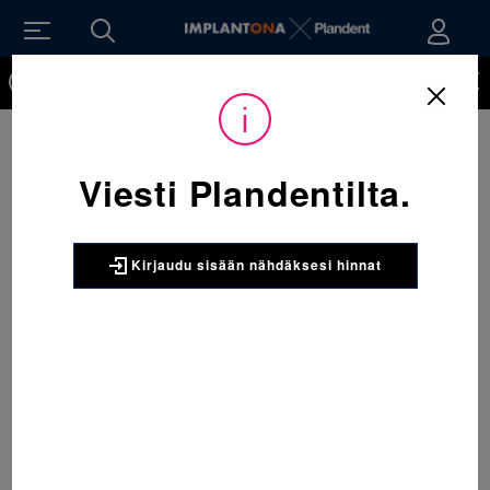
Kirjaudu sisään nähdäksesi hinnat. Tarvitsetko tunnukset
verkkokauppaan? Tilaa ne
Viesti Plandentilta.
Kirjaudu sisään nähdäksesi hinnat