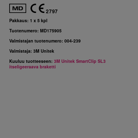
2797
Pakkaus:
1 x 5 kpl
Tuotenumero:
MD175905
Valmistajan tuotenumero:
004-239
Valmistaja:
3M Unitek
Kuuluu tuotteeseen:
3M Unitek SmartClip SL3
itseligeeraava braketti