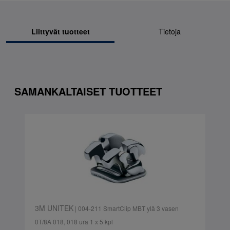
Liittyvät tuotteet
Tietoja
SAMANKALTAISET TUOTTEET
3M UNITEK
| 004-211 SmartClip MBT ylä 3 vasen
0T/8A 018, 018 ura 1 x 5 kpl