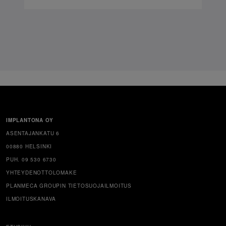
IMPLANTONA OY
ASENTAJANKATU 6
00880 HELSINKI
PUH. 09 530 6730
YHTEYDENOTTOLOMAKE
PLANMECA GROUPIN TIETOSUOJAILMOITUS
ILMOITUSKANAVA