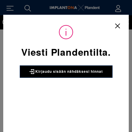
Kirjaudu sisään nähdäksesi hinnat. Tarvitsetko tunnukset
verkkokauppaan? Tilaa ne
Viesti Plandentilta.
Kirjaudu sisään nähdäksesi hinnat