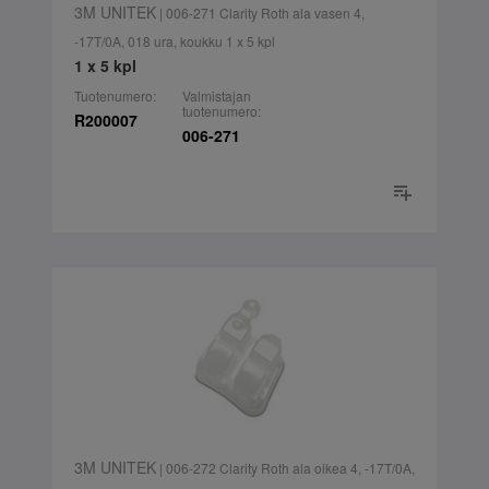
3M UNITEK
| 006-271 Clarity Roth ala vasen 4,
-17T/0A, 018 ura, koukku 1 x 5 kpl
1 x 5 kpl
Tuotenumero:
Valmistajan
tuotenumero:
R200007
006-271
3M UNITEK
| 006-272 Clarity Roth ala oikea 4, -17T/0A,