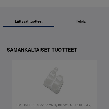
Liittyvät tuotteet
Tietoja
SAMANKALTAISET TUOTTEET
3M UNITEK
| 006-100 Clarity KIT 5X5, MBT 018 uralla,