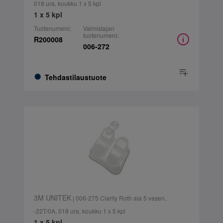
018 ura, koukku 1 x 5 kpl
1 x 5 kpl
Tuotenumero:
Valmistajan
tuotenumero:
R200008
006-272
Tehdastilaustuote
3M UNITEK
| 006-275 Clarity Roth ala 5 vasen,
-22T/0A, 018 ura, koukku 1 x 5 kpl
1 x 5 kpl