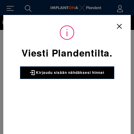
Kirjaudu sisään nähdäksesi hinnat. Tarvitsetko tunnukset
verkkokauppaan? Tilaa ne
Viesti Plandentilta.
Kirjaudu sisään nähdäksesi hinnat