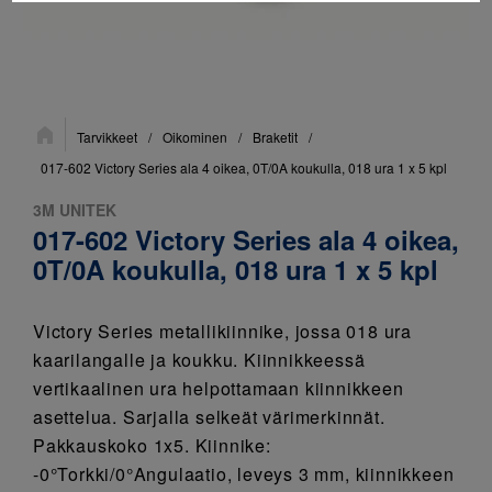
Sijainti:
Tarvikkeet
/
Oikominen
/
Braketit
/
017-602 Victory Series ala 4 oikea, 0T/0A koukulla, 018 ura 1 x 5 kpl
3M UNITEK
017-602 Victory Series ala 4 oikea,
0T/0A koukulla, 018 ura 1 x 5 kpl
Victory Series metallikiinnike, jossa 018 ura
kaarilangalle ja koukku. Kiinnikkeessä
vertikaalinen ura helpottamaan kiinnikkeen
asettelua. Sarjalla selkeät värimerkinnät.
Pakkauskoko 1x5. Kiinnike:
-0°Torkki/0°Angulaatio, leveys 3 mm, kiinnikkeen