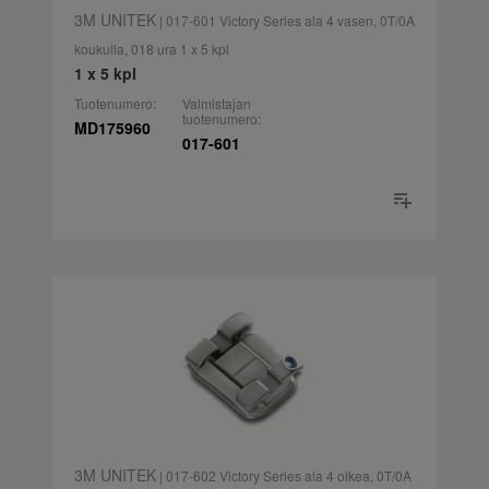
3M UNITEK
| 017-601 Victory Series ala 4 vasen, 0T/0A
koukulla, 018 ura 1 x 5 kpl
1 x 5 kpl
Tuotenumero:
Valmistajan
tuotenumero:
MD175960
017-601
3M UNITEK
| 017-602 Victory Series ala 4 oikea, 0T/0A