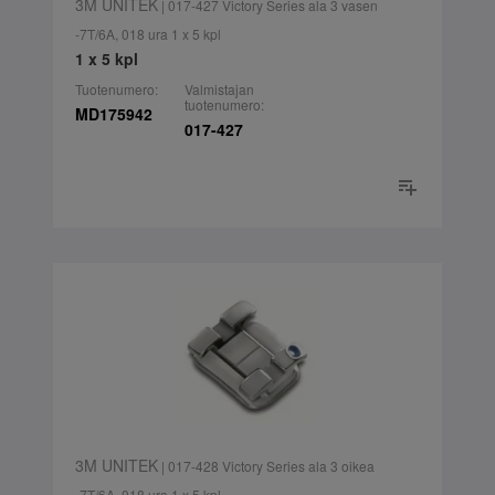
3M UNITEK
| 017-427 Victory Series ala 3 vasen
-7T/6A, 018 ura 1 x 5 kpl
1 x 5 kpl
Tuotenumero:
Valmistajan
tuotenumero:
MD175942
017-427
3M UNITEK
| 017-428 Victory Series ala 3 oikea
-7T/6A, 018 ura 1 x 5 kpl