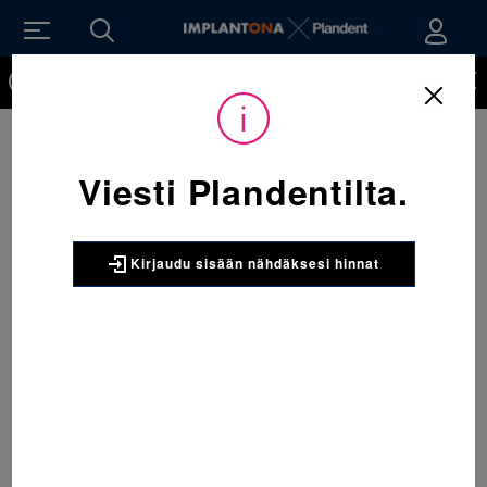
Kirjaudu sisään nähdäksesi hinnat. Tarvitsetko tunnukset
verkkokauppaan? Tilaa ne
Viesti Plandentilta.
Kirjaudu sisään nähdäksesi hinnat