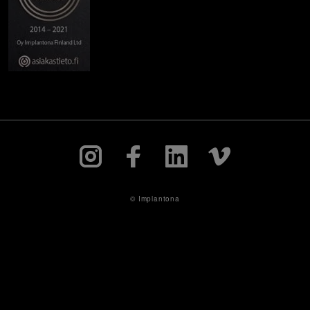
© Implantona