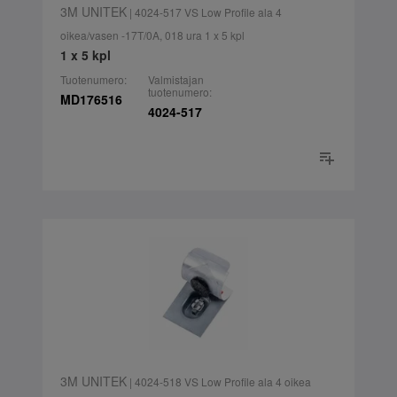
3M UNITEK
| 4024-517 VS Low Profile ala 4
oikea/vasen -17T/0A, 018 ura 1 x 5 kpl
1 x 5 kpl
Tuotenumero:
Valmistajan
tuotenumero:
MD176516
4024-517
3M UNITEK
| 4024-518 VS Low Profile ala 4 oikea