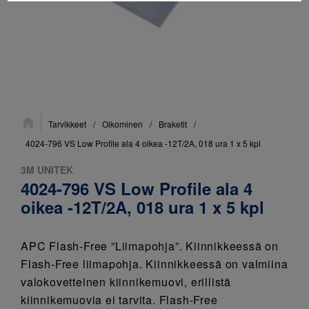
Sijainti:
Tarvikkeet
/
Oikominen
/
Braketit
/
4024-796 VS Low Profile ala 4 oikea -12T/2A, 018 ura 1 x 5 kpl
3M UNITEK
4024-796 VS Low Profile ala 4
oikea -12T/2A, 018 ura 1 x 5 kpl
APC Flash-Free ”Liimapohja”. Kiinnikkeessä on
Flash-Free liimapohja. Kiinnikkeessä on valmiina
valokovetteinen kiinnikemuovi, erillistä
kiinnikemuovia ei tarvita. Flash-Free