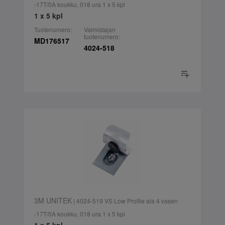
-17T/0A koukku, 018 ura 1 x 5 kpl
1 x 5 kpl
Tuotenumero:
Valmistajan
tuotenumero:
MD176517
4024-518
3M UNITEK
| 4024-519 VS Low Profile ala 4 vasen
-17T/0A koukku, 018 ura 1 x 5 kpl