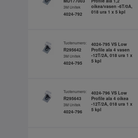
MD177003
Profile ala 1,2
oikea/vasen -6T/0A,
3M Unitek
018 ura 1 x 5 kpl
4024-792
Tuotenumero:
4024-795 VS Low
R295642
Profile ala 4 vasen
-12T/2A, 018 ura 1 x
3M Unitek
5 kpl
4024-795
Tuotenumero:
4024-796 VS Low
R295643
Profile ala 4 oikea
-12T/2A, 018 ura 1 x
3M Unitek
5 kpl
4024-796