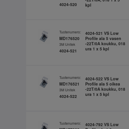
4024-520
kpl
Tuotenumero:
4024-521 VS Low
MD176520
Profile ala 5 vasen
-22T/0A koukku, 018
3M Unitek
ura 1 x 5 kpl
4024-521
Tuotenumero:
4024-522 VS Low
MD176521
Profile ala 5 oikea
-22T/0A koukku, 018
3M Unitek
ura 1 x 5 kpl
4024-522
Tuotenumero:
4024-792 VS Low