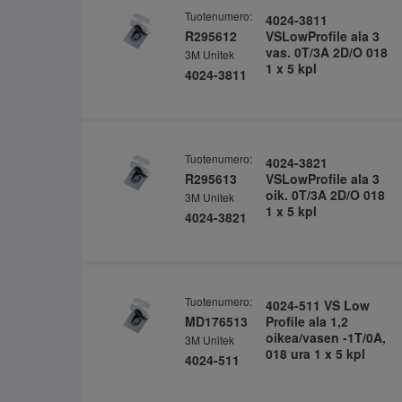
Tuotenumero:
4024-3811
R295612
VSLowProfile ala 3
vas. 0T/3A 2D/O 018
3M Unitek
1 x 5 kpl
4024-3811
Tuotenumero:
4024-3821
R295613
VSLowProfile ala 3
oik. 0T/3A 2D/O 018
3M Unitek
1 x 5 kpl
4024-3821
Tuotenumero:
4024-511 VS Low
MD176513
Profile ala 1,2
oikea/vasen -1T/0A,
3M Unitek
018 ura 1 x 5 kpl
4024-511