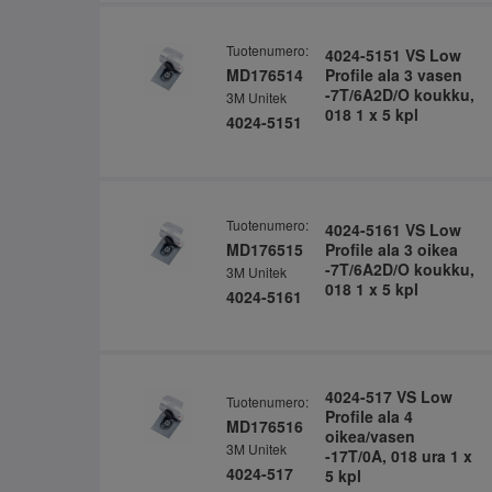
Tuotenumero:
4024-5151 VS Low
MD176514
Profile ala 3 vasen
-7T/6A2D/O koukku,
3M Unitek
018 1 x 5 kpl
4024-5151
Tuotenumero:
4024-5161 VS Low
MD176515
Profile ala 3 oikea
-7T/6A2D/O koukku,
3M Unitek
018 1 x 5 kpl
4024-5161
4024-517 VS Low
Tuotenumero:
Profile ala 4
MD176516
oikea/vasen
3M Unitek
-17T/0A, 018 ura 1 x
4024-517
5 kpl