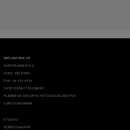
IMPLANTONA OY
ASENTAJANKATU 6
00880 HELSINKI
PUH. 09 530 6730
YHTEYDENOTTOLOMAKE
PLANMECA GROUPIN TIETOSUOJAILMOITUS
ILMOITUSKANAVA
ETUSIVU
VERKKOKAUPPA