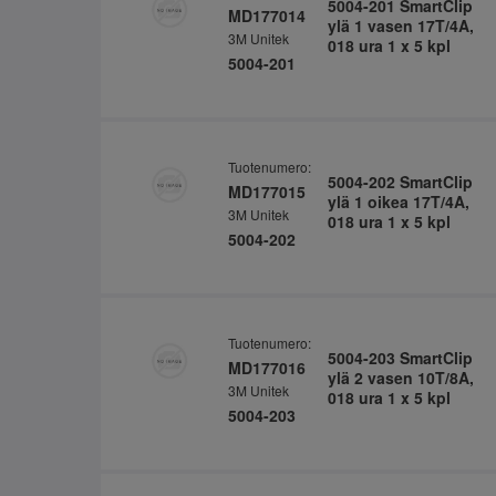
5004-201 SmartClip
MD177014
ylä 1 vasen 17T/4A,
3M Unitek
018 ura 1 x 5 kpl
5004-201
Tuotenumero:
5004-202 SmartClip
MD177015
ylä 1 oikea 17T/4A,
3M Unitek
018 ura 1 x 5 kpl
5004-202
Tuotenumero:
5004-203 SmartClip
MD177016
ylä 2 vasen 10T/8A,
3M Unitek
018 ura 1 x 5 kpl
5004-203