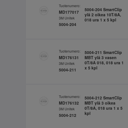
Tuotenumero:
5004-204 SmartClip
MD177017
ylä 2 oikea 10T/8A,
3M Unitek
018 ura 1 x 5 kpl
5004-204
Tuotenumero:
5004-211 SmartClip
MD176131
MBT ylä 3 vasen
0T/8A 018, 018 ura 1
3M Unitek
x 5 kpl
5004-211
Tuotenumero:
5004-212 SmartClip
MD176132
MBT ylä 3 oikea
0T/8A, 018 ura 1 x 5
3M Unitek
kpl
5004-212