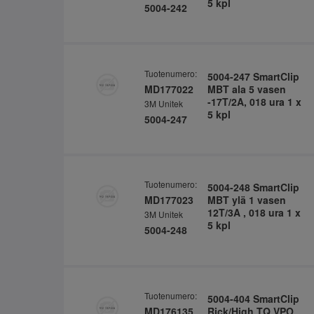
5 kpl
5004-242
Tuotenumero:
5004-247 SmartClip
MD177022
MBT ala 5 vasen
-17T/2A, 018 ura 1 x
3M Unitek
5 kpl
5004-247
Tuotenumero:
5004-248 SmartClip
MD177023
MBT ylä 1 vasen
12T/3A , 018 ura 1 x
3M Unitek
5 kpl
5004-248
Tuotenumero:
5004-404 SmartClip
MD176135
Rick/High TQ VPO