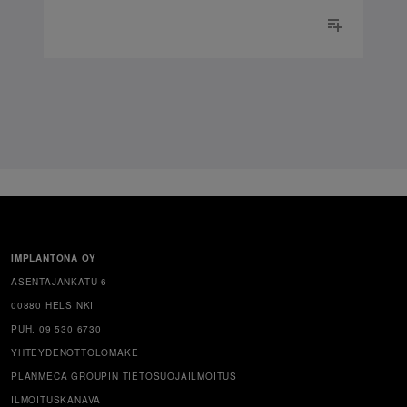
IMPLANTONA OY
ASENTAJANKATU 6
00880 HELSINKI
PUH. 09 530 6730
YHTEYDENOTTOLOMAKE
PLANMECA GROUPIN TIETOSUOJAILMOITUS
ILMOITUSKANAVA