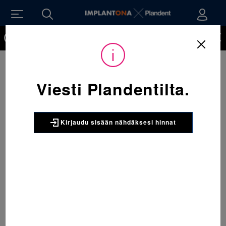
Kirjaudu sisään nähdäksesi hinnat. Tarvitsetko tunnukset
verkkokauppaan? Tilaa ne
Viesti Plandentilta.
Kirjaudu sisään nähdäksesi hinnat