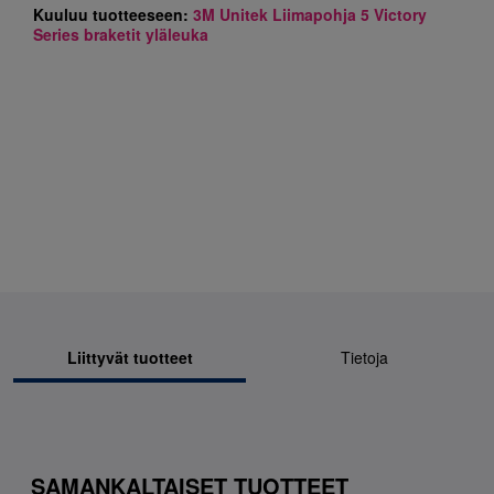
Kuuluu tuotteeseen:
3M Unitek Liimapohja 5 Victory
Series braketit yläleuka
Liittyvät tuotteet
Tietoja
SAMANKALTAISET TUOTTEET