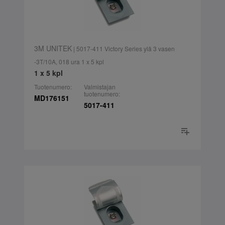
3M UNITEK
| 5017-411 Victory Series ylä 3 vasen
-3T/10A, 018 ura 1 x 5 kpl
1 x 5 kpl
Tuotenumero:
Valmistajan
tuotenumero:
MD176151
5017-411