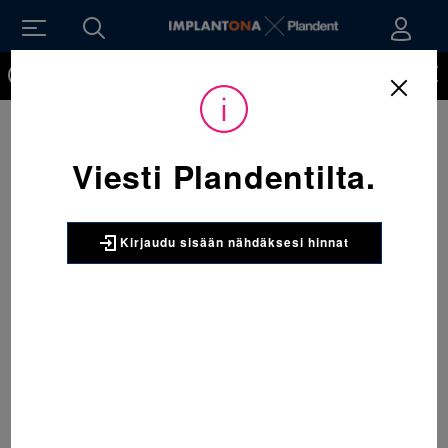
Kirjaudu sisään nähdäksesi hinnat. Tarvitsetko tunnukset
verkkokauppaan? Tilaa ne
Viesti Plandentilta.
Kirjaudu sisään nähdäksesi hinnat