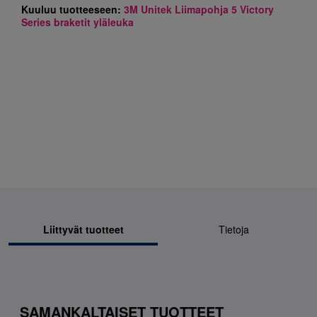
Kuuluu tuotteeseen:
3M Unitek Liimapohja 5 Victory
Series braketit yläleuka
Liittyvät tuotteet
Tietoja
SAMANKALTAISET TUOTTEET