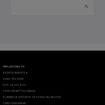
IMPLANTONA OY
ASENTAJANKATU 6
00880 HELSINKI
PUH. 09 530 6730
YHTEYDENOTTOLOMAKE
PLANMECA GROUPIN TIETOSUOJAILMOITUS
ILMOITUSKANAVA