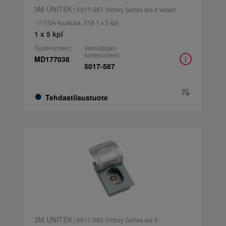
3M UNITEK
| 5017-587 Victory Series ala 4 vasen
-11T/0A koukulla, 018 1 x 5 kpl
1 x 5 kpl
Tuotenumero:
Valmistajan
tuotenumero:
MD177038
5017-587
Tehdastilaustuote
3M UNITEK
| 5017-592 Victory Series ala 5