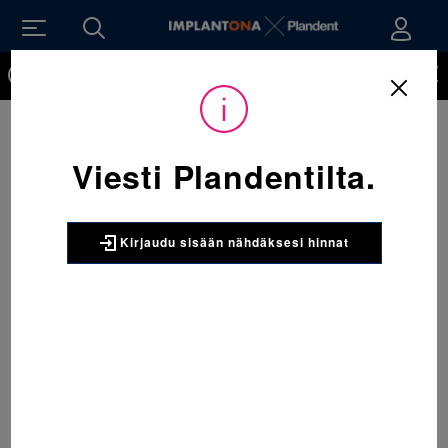
Kirjaudu sisään nähdäksesi hinnat. Tarvitsetko tunnukset
verkkokauppaan? Tilaa ne
Viesti Plandentilta.
Kirjaudu sisään nähdäksesi hinnat