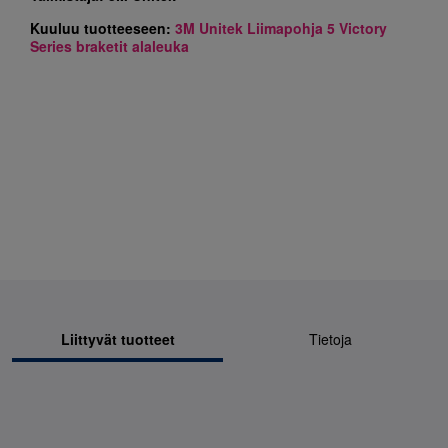
Kuuluu tuotteeseen:
3M Unitek Liimapohja 5 Victory
Series braketit alaleuka
Liittyvät tuotteet
Tietoja