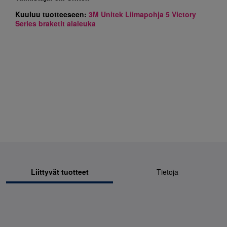
Kuuluu tuotteeseen:
3M Unitek Liimapohja 5 Victory
Series braketit alaleuka
Liittyvät tuotteet
Tietoja