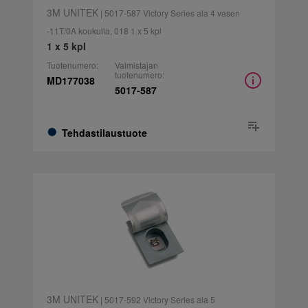
3M UNITEK
| 5017-587 Victory Series ala 4 vasen
-11T/0A koukulla, 018 1 x 5 kpl
1 x 5 kpl
Tuotenumero:
Valmistajan
tuotenumero:
MD177038
5017-587
Tehdastilaustuote
3M UNITEK
| 5017-592 Victory Series ala 5