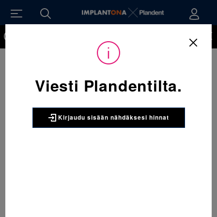
Kirjaudu sisään nähdäksesi hinnat. Tarvitsetko tunnukset
verkkokauppaan? Tilaa ne
Viesti Plandentilta.
Kirjaudu sisään nähdäksesi hinnat