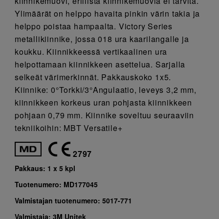
kiinnikemuovi, erillistä kiinnikemuovia ei tarvita.
Ylimäärät on helppo havaita pinkin värin takia ja
helppo poistaa hampaalta. Victory Series
metallikiinnike, jossa 018 ura kaarilangalle ja
koukku. Kiinnikkeessä vertikaalinen ura
helpottamaan kiinnikkeen asettelua. Sarjalla
selkeät värimerkinnät. Pakkauskoko 1x5.
Kiinnike: 0°Torkki/3°Angulaatio, leveys 3,2 mm,
kiinnikkeen korkeus uran pohjasta kiinnikkeen
pohjaan 0,79 mm. Kiinnike soveltuu seuraaviin
tekniikoihin: MBT Versatile+
2797
Pakkaus:
1 x 5 kpl
Tuotenumero:
MD177045
Valmistajan tuotenumero:
5017-771
Valmistaja:
3M Unitek