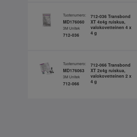
Tuotenumero:
712-036 Transbond
MD176060
XT 4x4g ruiskua,
valokovetteinen 4 x
3M Unitek
4 g
712-036
Tuotenumero:
712-066 Transbond
MD176063
XT 2x4g ruiskua,
valokovetteinen 2 x
3M Unitek
4 g
712-066