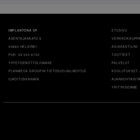
IMPLANTONA OY
ETUSIVU
ASENTAJANKATU 6
VERKKOKAUPP
00880 HELSINKI
ASIAKASTILINI
PUH. 09 530 6730
TUOTTEET
YHTEYDENOTTOLOMAKE
PALVELUT
PLANMECA GROUPIN TIETOSUOJAILMOITUS
KOULUTUKSET 
ILMOITUSKANAVA
AJANKOHTAIST
YRITYKSEMME