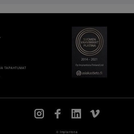
A
JA TAPAHTUMAT
A
© Implantona