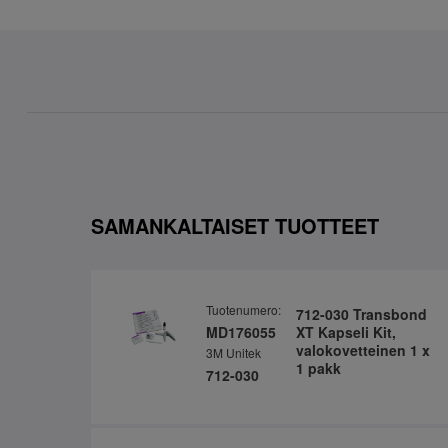
SAMANKALTAISET TUOTTEET
Tuotenumero:
712-030 Transbond
MD176055
XT Kapseli Kit,
valokovetteinen 1 x
3M Unitek
1 pakk
712-030