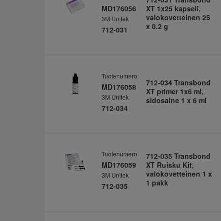
MD176056
XT 1x25 kapseli,
valokovetteinen 25
3M Unitek
x 0.2 g
712-031
Tuotenumero:
712-034 Transbond
MD176058
XT primer 1x6 ml,
3M Unitek
sidosaine 1 x 6 ml
712-034
Tuotenumero:
712-035 Transbond
MD176059
XT Ruisku Kit,
valokovetteinen 1 x
3M Unitek
1 pakk
712-035