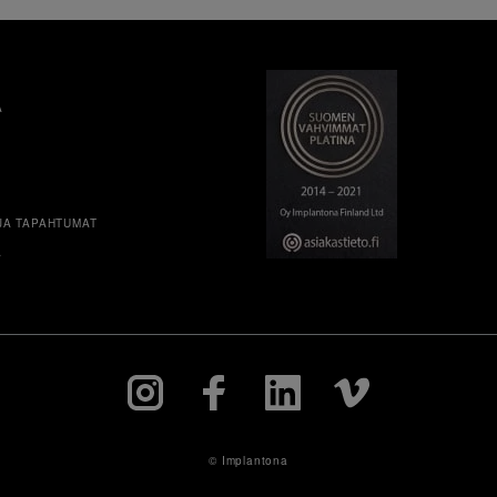
A
JA TAPAHTUMAT
A
© Implantona