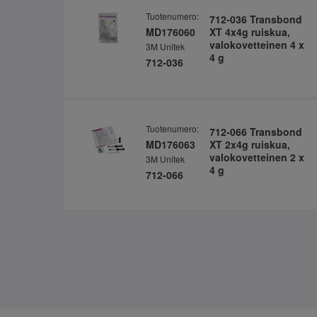
Tuotenumero:
712-036 Transbond
MD176060
XT 4x4g ruiskua,
valokovetteinen 4 x
3M Unitek
4 g
712-036
Tuotenumero:
712-066 Transbond
MD176063
XT 2x4g ruiskua,
valokovetteinen 2 x
3M Unitek
4 g
712-066