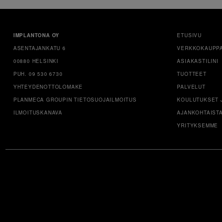
IMPLANTONA OY
ETUSIVU
ASENTAJANKATU 6
VERKKOKAUPP
00880 HELSINKI
ASIAKASTILINI
PUH. 09 530 6730
TUOTTEET
YHTEYDENOTTOLOMAKE
PALVELUT
PLANMECA GROUPIN TIETOSUOJAILMOITUS
KOULUTUKSET 
ILMOITUSKANAVA
AJANKOHTAIST
YRITYKSEMME