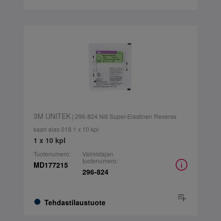
3M UNITEK
| 296-824 Niti Super-Elastinen Reverse
kaari alas 018 1 x 10 kpl
1 x 10 kpl
Tuotenumero:
Valmistajan
tuotenumero:
MD177215
296-824
Tehdastilaustuote