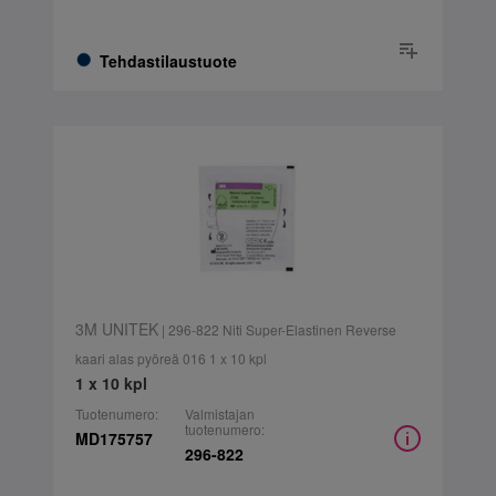
Tehdastilaustuote
3M UNITEK
| 296-822 Niti Super-Elastinen Reverse
kaari alas pyöreä 016 1 x 10 kpl
1 x 10 kpl
Tuotenumero:
Valmistajan
tuotenumero:
MD175757
296-822