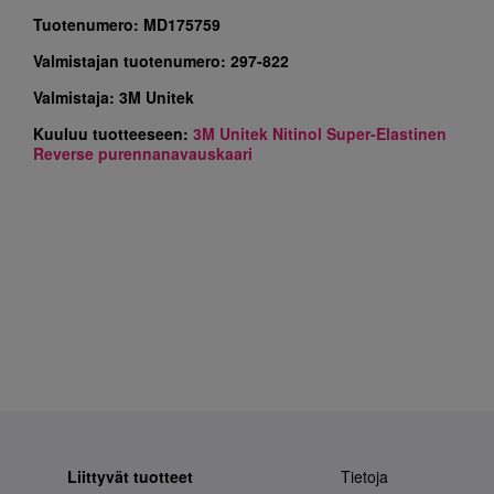
Tuotenumero:
MD175759
Valmistajan tuotenumero:
297-822
Valmistaja:
3M Unitek
Kuuluu tuotteeseen:
3M Unitek Nitinol Super-Elastinen
Reverse purennanavauskaari
Liittyvät tuotteet
Tietoja