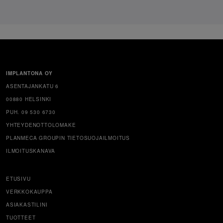
IMPLANTONA OY
ASENTAJANKATU 6
00880 HELSINKI
PUH. 09 530 6730
YHTEYDENOTTOLOMAKE
PLANMECA GROUPIN TIETOSUOJAILMOITUS
ILMOITUSKANAVA
ETUSIVU
VERKKOKAUPPA
ASIAKASTILINI
TUOTTEET