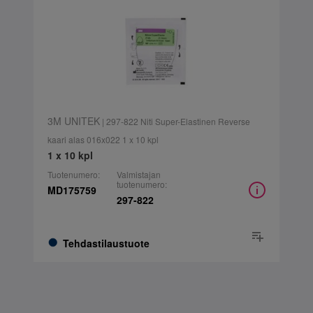
3M UNITEK
| 297-822 Niti Super-Elastinen Reverse
kaari alas 016x022 1 x 10 kpl
1 x 10 kpl
Tuotenumero:
Valmistajan
tuotenumero:
MD175759
297-822
Tehdastilaustuote