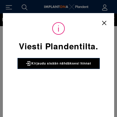
Kirjaudu sisään nähdäksesi hinnat. Tarvitsetko tunnukset
verkkokauppaan? Tilaa ne
Viesti Plandentilta.
Kirjaudu sisään nähdäksesi hinnat