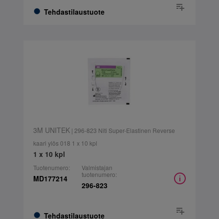
Tehdastilaustuote
3M UNITEK
| 296-823 Niti Super-Elastinen Reverse
kaari ylös 018 1 x 10 kpl
1 x 10 kpl
Tuotenumero:
Valmistajan
tuotenumero:
MD177214
296-823
Tehdastilaustuote