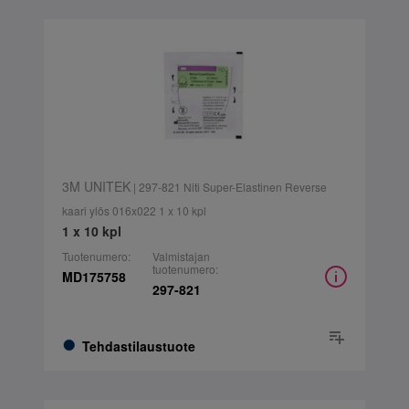
3M UNITEK
| 297-821 Niti Super-Elastinen Reverse
kaari ylös 016x022 1 x 10 kpl
1 x 10 kpl
Tuotenumero:
Valmistajan
tuotenumero:
MD175758
297-821
Tehdastilaustuote