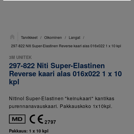
Sijainti:
Tarvikkeet
/
Oikominen
/
Langat
/
297-822 Niti Super-Elastinen Reverse kaari alas 016x022 1 x 10 kpl
3M UNITEK
297-822 Niti Super-Elastinen
Reverse kaari alas 016x022 1 x 10
kpl
Nitinol Super-Elastinen "keinukaari" kantikas
purennanavauskaari. Pakkauskoko 1x10kpl.
2797
Pakkaus:
1 x 10 kpl