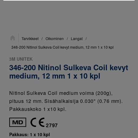
Sijainti:
Tarvikkeet
/
Oikominen
/
Langat
/
346-200 Nitinol Sulkeva Coil kevyt medium, 12 mm 1 x 10 kpl
3M UNITEK
346-200 Nitinol Sulkeva Coil kevyt
medium, 12 mm 1 x 10 kpl
Nitinol Sulkeva Coil medium voima (200g),
pituus 12 mm. Sisähalkaisija 0.030" (0.76 mm).
Pakkauskoko 1 x10 kpl.
2797
Pakkaus:
1 x 10 kpl