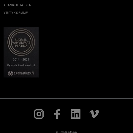
AJANKOHTAISTA
YRITYKSEMME
© Implantona