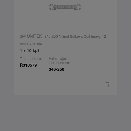
3M UNITEK
| 346-250 Nitinol Sulkeva Coil heavy, 12
mm 1 x 10 kpl
1 x 10 kpl
Tuotenumero:
Valmistajan
tuotenumero:
R310579
346-250