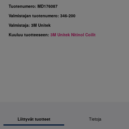
Tuotenumero:
MD176087
Valmistajan tuotenumero:
346-200
Valmistaja:
3M Unitek
Kuuluu tuotteeseen:
3M Unitek Nitinol Coilit
Liittyvät tuotteet
Tietoja