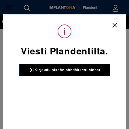
Kirjaudu sisään nähdäksesi hinnat. Tarvitsetko tunnukset
verkkokauppaan? Tilaa ne
Viesti Plandentilta.
Kirjaudu sisään nähdäksesi hinnat