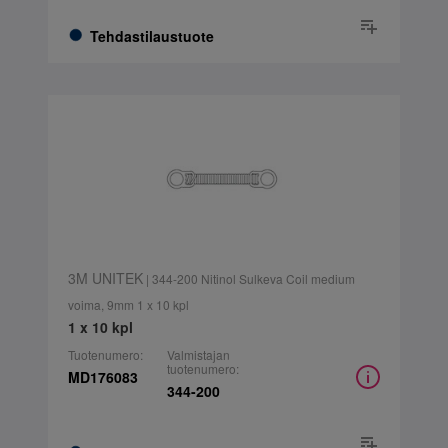
Tehdastilaustuote
3M UNITEK
| 344-200 Nitinol Sulkeva Coil medium
voima, 9mm 1 x 10 kpl
1 x 10 kpl
Tuotenumero:
Valmistajan
tuotenumero:
MD176083
344-200