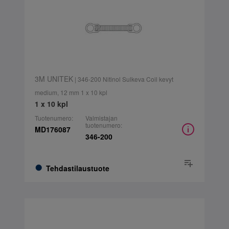
3M UNITEK
| 346-200 Nitinol Sulkeva Coil kevyt
medium, 12 mm 1 x 10 kpl
1 x 10 kpl
Tuotenumero:
Valmistajan
tuotenumero:
MD176087
346-200
Tehdastilaustuote