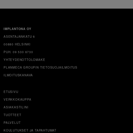
IMPLANTONA OY
ASENTAJANKATU 6
00880 HELSINKI
PUH. 09 530 6730
YHTEYDENOTTOLOMAKE
PLANMECA GROUPIN TIETOSUOJAILMOITUS
ILMOITUSKANAVA
ETUSIVU
VERKKOKAUPPA
ASIAKASTILINI
TUOTTEET
PALVELUT
KOULUTUKSET JA TAPAHTUMAT