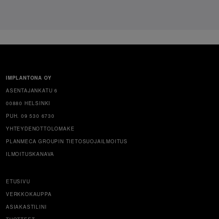
IMPLANTONA OY
ASENTAJANKATU 6
00880 HELSINKI
PUH. 09 530 6730
YHTEYDENOTTOLOMAKE
PLANMECA GROUPIN TIETOSUOJAILMOITUS
ILMOITUSKANAVA
ETUSIVU
VERKKOKAUPPA
ASIAKASTILINI