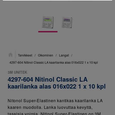
Sijainti:
Tarvikkeet
/
Oikominen
/
Langat
/
4297-604 Nitinol Classic LA kaarilanka alas 016x022 1 x 10 kpl
3M UNITEK
4297-604 Nitinol Classic LA
kaarilanka alas 016x022 1 x 10 kpl
Nitonol Super-Elastinen kantikas kaarilanka LA
kaaren muodolla. Lanka luovuttaa kevyitä,
tasaisia voimia. Nitinol Super-Elastinen on 3M