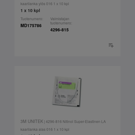
kaarilanka ylös 016 1 x 10 kpl
1 x 10 kpl
Tuotenumero:
Valmistajan
tuotenumero:
MD175786
4296-815
3M UNITEK
| 4296-816 Nitinol Super-Elastinen LA
kaarilanka alas 016 1 x 10 kpl