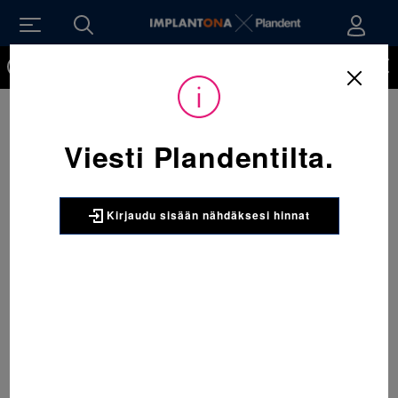
Kirjaudu sisään nähdäksesi hinnat. Tarvitsetko tunnukset
verkkokauppaan? Tilaa ne
Viesti Plandentilta.
Kirjaudu sisään nähdäksesi hinnat