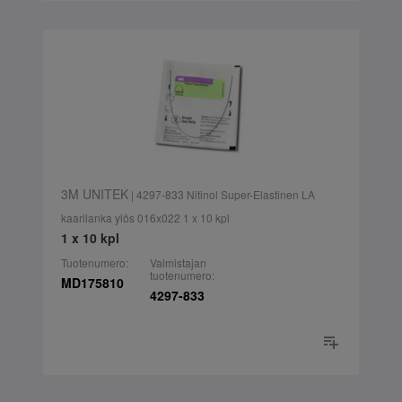
3M UNITEK
| 4297-833 Nitinol Super-Elastinen LA
kaarilanka ylös 016x022 1 x 10 kpl
1 x 10 kpl
Tuotenumero:
Valmistajan
tuotenumero:
MD175810
4297-833