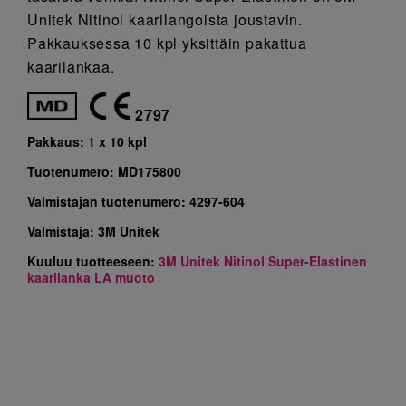
Unitek Nitinol kaarilangoista joustavin.
Pakkauksessa 10 kpl yksittäin pakattua
kaarilankaa.
2797
Pakkaus:
1 x 10 kpl
Tuotenumero:
MD175800
Valmistajan tuotenumero:
4297-604
Valmistaja:
3M Unitek
Kuuluu tuotteeseen:
3M Unitek Nitinol Super-Elastinen
kaarilanka LA muoto