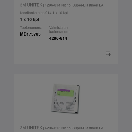
3M UNITEK
| 4296-814 Nitinol Super-Elastinen LA
kaarilanka alas 014 1 x 10 kpl
1 x 10 kpl
Tuotenumero:
Valmistajan
tuotenumero:
MD175785
4296-814
3M UNITEK
| 4296-815 Nitinol Super-Elastinen LA