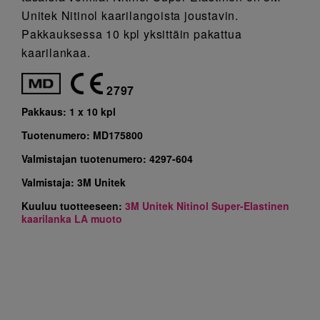
Unitek Nitinol kaarilangoista joustavin.
Pakkauksessa 10 kpl yksittäin pakattua
kaarilankaa.
2797
Pakkaus:
1 x 10 kpl
Tuotenumero:
MD175800
Valmistajan tuotenumero:
4297-604
Valmistaja:
3M Unitek
Kuuluu tuotteeseen:
3M Unitek Nitinol Super-Elastinen
kaarilanka LA muoto