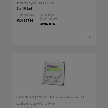
kaarilanka ylös 016 1 x 10 kpl
1 x 10 kpl
Tuotenumero:
Valmistajan
tuotenumero:
MD175786
4296-815
3M UNITEK
| 4296-816 Nitinol Super-Elastinen LA
kaarilanka alas 016 1 x 10 kpl