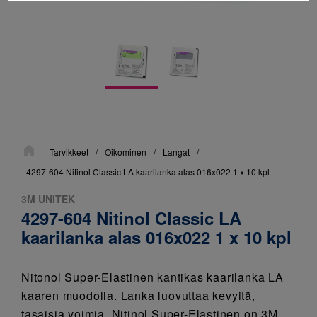
Sijainti:
Tarvikkeet
/
Oikominen
/
Langat
/
4297-604 Nitinol Classic LA kaarilanka alas 016x022 1 x 10 kpl
3M UNITEK
4297-604 Nitinol Classic LA
kaarilanka alas 016x022 1 x 10 kpl
Nitonol Super-Elastinen kantikas kaarilanka LA
kaaren muodolla. Lanka luovuttaa kevyitä,
tasaisia voimia. Nitinol Super-Elastinen on 3M