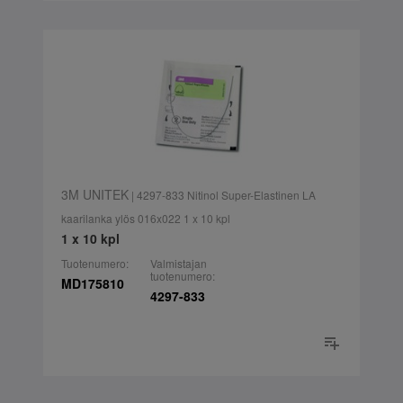
3M UNITEK
| 4297-833 Nitinol Super-Elastinen LA
kaarilanka ylös 016x022 1 x 10 kpl
1 x 10 kpl
Tuotenumero:
Valmistajan
tuotenumero:
MD175810
4297-833