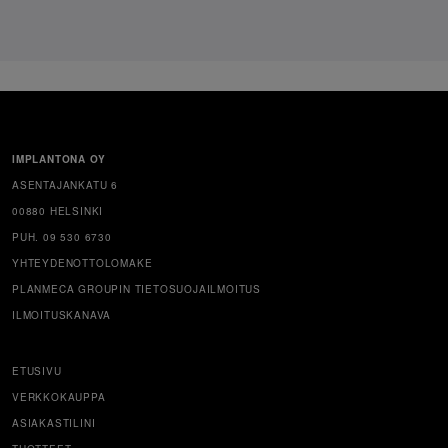
IMPLANTONA OY
ASENTAJANKATU 6
00880 HELSINKI
PUH. 09 530 6730
YHTEYDENOTTOLOMAKE
PLANMECA GROUPIN TIETOSUOJAILMOITUS
ILMOITUSKANAVA
ETUSIVU
VERKKOKAUPPA
ASIAKASTILINI