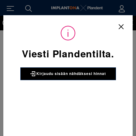
Kirjaudu sisään nähdäksesi hinnat. Tarvitsetko tunnukset
verkkokauppaan? Tilaa ne
Viesti Plandentilta.
Kirjaudu sisään nähdäksesi hinnat