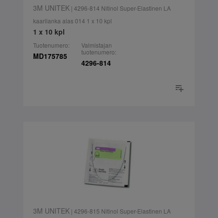
3M UNITEK
| 4296-814 Nitinol Super-Elastinen LA
kaarilanka alas 014 1 x 10 kpl
1 x 10 kpl
Tuotenumero:
Valmistajan
tuotenumero:
MD175785
4296-814
3M UNITEK
| 4296-815 Nitinol Super-Elastinen LA