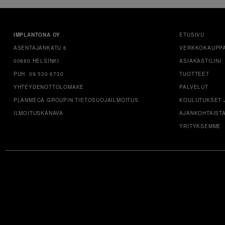
IMPLANTONA OY
ETUSIVU
ASENTAJANKATU 6
VERKKOKAUPP
00880 HELSINKI
ASIAKASTILINI
PUH. 09 530 6730
TUOTTEET
YHTEYDENOTTOLOMAKE
PALVELUT
PLANMECA GROUPIN TIETOSUOJAILMOITUS
KOULUTUKSET 
ILMOITUSKANAVA
AJANKOHTAIST
YRITYKSEMME