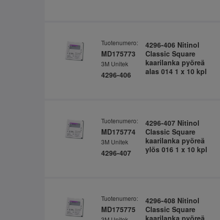
Tuotenumero:
4296-406 Nitinol
MD175773
Classic Square
kaarilanka pyöreä
3M Unitek
alas 014 1 x 10 kpl
4296-406
Tuotenumero:
4296-407 Nitinol
MD175774
Classic Square
kaarilanka pyöreä
3M Unitek
ylös 016 1 x 10 kpl
4296-407
Tuotenumero:
4296-408 Nitinol
MD175775
Classic Square
kaarilanka pyöreä
3M Unitek