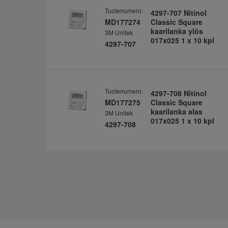
Tuotenumero:
4297-707 Nitinol
MD177274
Classic Square
kaarilanka ylös
3M Unitek
017x025 1 x 10 kpl
4297-707
Tuotenumero:
4297-708 Nitinol
MD177275
Classic Square
kaarilanka alas
3M Unitek
017x025 1 x 10 kpl
4297-708