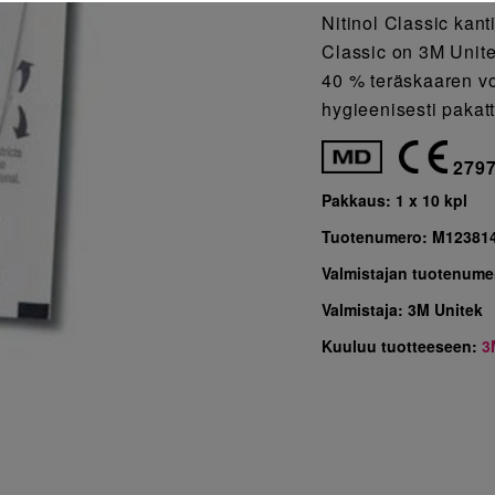
Nitinol Classic kan
Classic on 3M Unite
40 % teräskaaren v
hygieenisesti pakat
279
Pakkaus:
1 x 10 kpl
Tuotenumero:
M12381
Valmistajan tuotenume
Valmistaja:
3M Unitek
Kuuluu tuotteeseen:
3