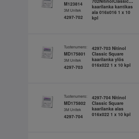
702NitinolClassicSqu
M123814
kaarilanka kantikas
3M Unitek
ala 016x016 1 x 10
4297-702
kpl
Tuotenumero:
4297-703 Nitinol
MD175801
Classic Square
kaarilanka ylös
3M Unitek
016x022 1 x 10 kpl
4297-703
Tuotenumero:
4297-704 Nitinol
MD175802
Classic Square
kaarilanka alas
3M Unitek
016x022 1 x 10 kpl
4297-704