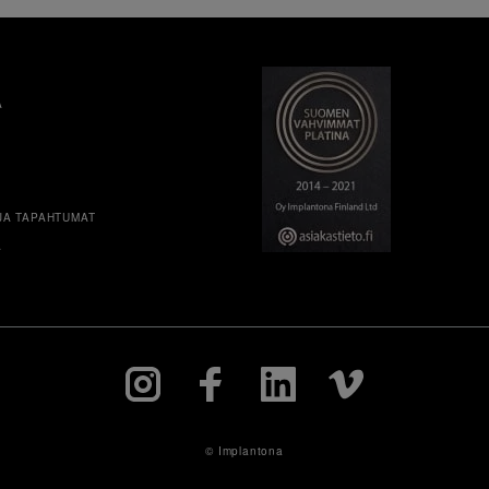
A
JA TAPAHTUMAT
A
© Implantona