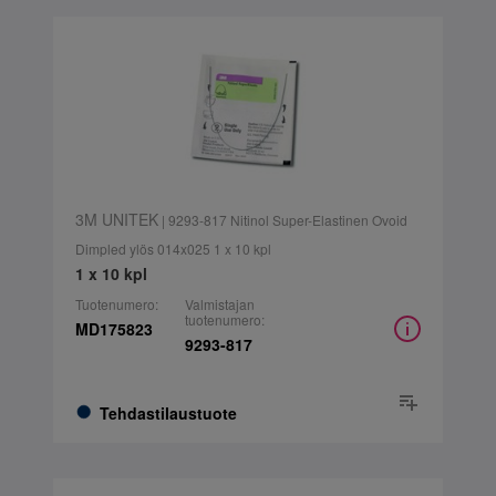
3M UNITEK
| 9293-817 Nitinol Super-Elastinen Ovoid
Dimpled ylös 014x025 1 x 10 kpl
1 x 10 kpl
Tuotenumero:
Valmistajan
tuotenumero:
MD175823
9293-817
Tehdastilaustuote