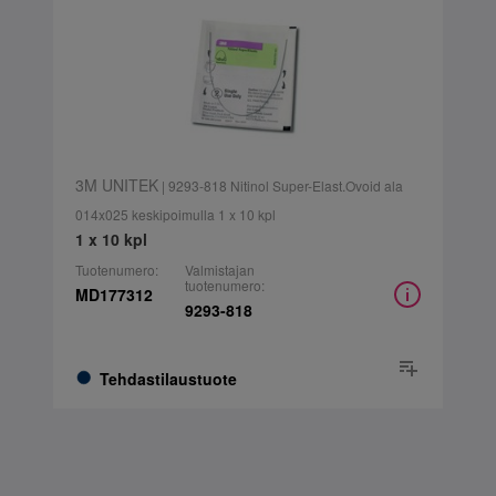
3M UNITEK
| 9293-818 Nitinol Super-Elast.Ovoid ala
014x025 keskipoimulla 1 x 10 kpl
1 x 10 kpl
Tuotenumero:
Valmistajan
tuotenumero:
MD177312
9293-818
Tehdastilaustuote