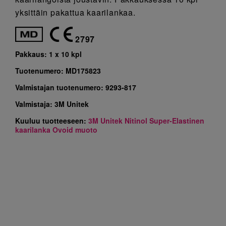
yksittäin pakattua kaarilankaa.
2797
Pakkaus:
1 x 10 kpl
Tuotenumero:
MD175823
Valmistajan tuotenumero:
9293-817
Valmistaja:
3M Unitek
Kuuluu tuotteeseen:
3M Unitek Nitinol Super-Elastinen
kaarilanka Ovoid muoto