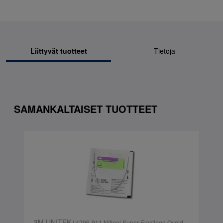
Liittyvät tuotteet
Tietoja
SAMANKALTAISET TUOTTEET
3M UNITEK
| 4296-911 Nitinol Super-Elastinen Ovoid