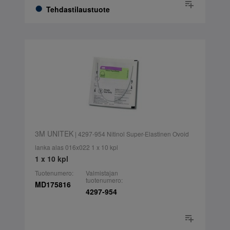
Tehdastilaustuote
3M UNITEK
| 4297-954 Nitinol Super-Elastinen Ovoid
lanka alas 016x022 1 x 10 kpl
1 x 10 kpl
Tuotenumero:
Valmistajan
tuotenumero:
MD175816
4297-954