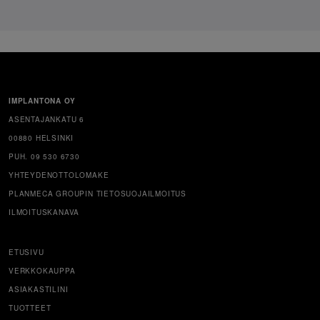
IMPLANTONA OY
ASENTAJANKATU 6
00880 HELSINKI
PUH. 09 530 6730
YHTEYDENOTTOLOMAKE
PLANMECA GROUPIN TIETOSUOJAILMOITUS
ILMOITUSKANAVA
ETUSIVU
VERKKOKAUPPA
ASIAKASTILINI
TUOTTEET