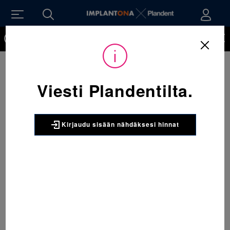
Kirjaudu sisään nähdäksesi hinnat. Tarvitsetko tunnukset
verkkokauppaan? Tilaa ne
Viesti Plandentilta.
Kirjaudu sisään nähdäksesi hinnat