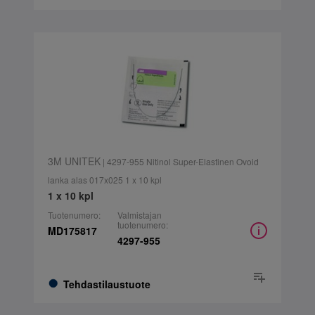
3M UNITEK
| 4297-955 Nitinol Super-Elastinen Ovoid
lanka alas 017x025 1 x 10 kpl
1 x 10 kpl
Tuotenumero:
Valmistajan
tuotenumero:
MD175817
4297-955
Tehdastilaustuote