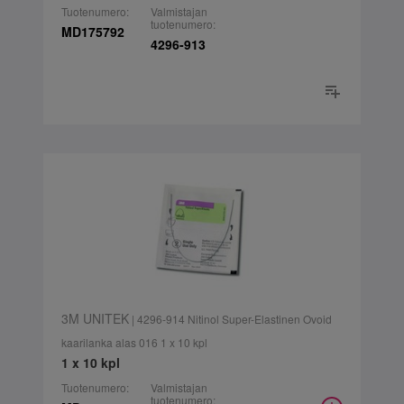
Tuotenumero:
Valmistajan
tuotenumero:
MD175792
4296-913
3M UNITEK
| 4296-914 Nitinol Super-Elastinen Ovoid
kaarilanka alas 016 1 x 10 kpl
1 x 10 kpl
Tuotenumero:
Valmistajan
tuotenumero: