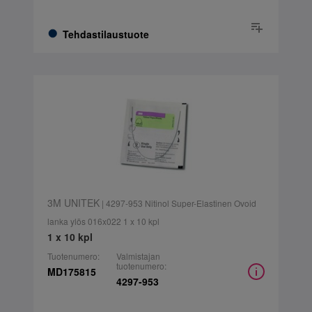
Tehdastilaustuote
3M UNITEK
| 4297-953 Nitinol Super-Elastinen Ovoid
lanka ylös 016x022 1 x 10 kpl
1 x 10 kpl
Tuotenumero:
Valmistajan
tuotenumero:
MD175815
4297-953