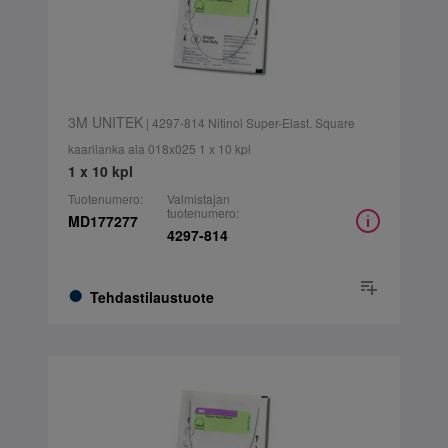
3M UNITEK
| 4297-814 Nitinol Super-Elast. Square
kaarilanka ala 018x025 1 x 10 kpl
1 x 10 kpl
Tuotenumero:
Valmistajan
tuotenumero:
MD177277
4297-814
Tehdastilaustuote