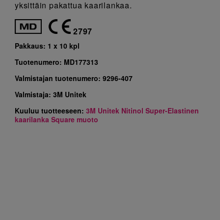
yksittäin pakattua kaarilankaa.
2797
Pakkaus:
1 x 10 kpl
Tuotenumero:
MD177313
Valmistajan tuotenumero:
9296-407
Valmistaja:
3M Unitek
Kuuluu tuotteeseen:
3M Unitek Nitinol Super-Elastinen
kaarilanka Square muoto