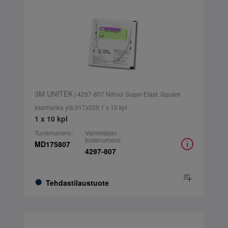
3M UNITEK
| 4297-807 Nitinol Super-Elast. Square
kaarilanka ylä 017x025 1 x 10 kpl
1 x 10 kpl
Tuotenumero:
Valmistajan
tuotenumero:
MD175807
4297-807
Tehdastilaustuote