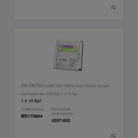
3M UNITEK
| 4297-802 Nitinol Super-Elast. Square
kaarilanka ala 016x022 1 x 10 kpl
1 x 10 kpl
Tuotenumero:
Valmistajan
tuotenumero:
MD175804
4297-802