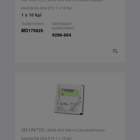
kaarilanka alas 012 1 x 10 kpl
1 x 10 kpl
Tuotenumero:
Valmistajan
tuotenumero:
MD175825
9296-604
3M UNITEK
| 9296-609 Nitinol Lämpöaktiivinen
kaarilanka ylös 014 1 x 10 kpl