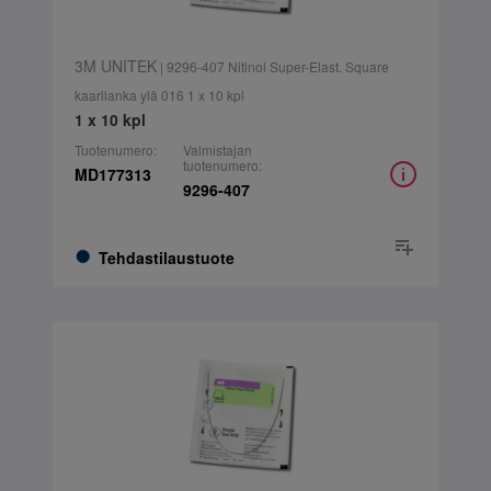
3M UNITEK
| 9296-407 Nitinol Super-Elast. Square
kaarilanka ylä 016 1 x 10 kpl
1 x 10 kpl
Tuotenumero:
Valmistajan
tuotenumero:
MD177313
9296-407
Tehdastilaustuote