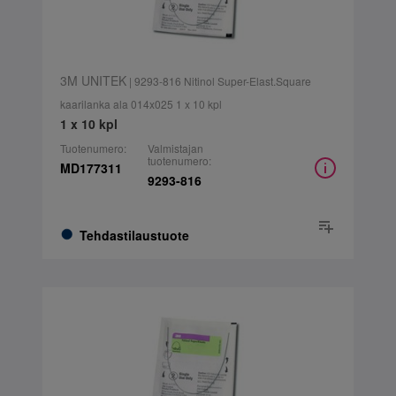
3M UNITEK
| 9293-816 Nitinol Super-Elast.Square
kaarilanka ala 014x025 1 x 10 kpl
1 x 10 kpl
Tuotenumero:
Valmistajan
tuotenumero:
MD177311
9293-816
Tehdastilaustuote