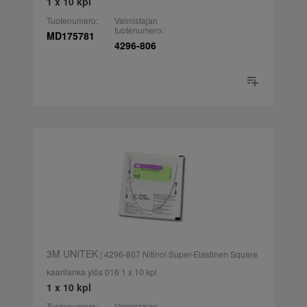
1 x 10 kpl
Tuotenumero:
Valmistajan
tuotenumero:
MD175781
4296-806
3M UNITEK
| 4296-807 Nitinol Super-Elastinen Square
kaarilanka ylös 016 1 x 10 kpl
1 x 10 kpl
Tuotenumero:
Valmistajan