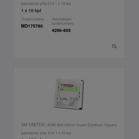
kaarilanka ylös 014 1 x 10 kpl
1 x 10 kpl
Tuotenumero:
Valmistajan
tuotenumero:
MD175780
4296-805
3M UNITEK
| 4296-806 Nitinol Super-Elastinen Square
kaarilanka alas 014 1 x 10 kpl