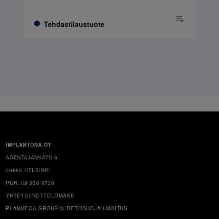
Tehdastilaustuote
IMPLANTONA OY
ASENTAJANKATU 6
00880 HELSINKI
PUH. 09 530 6730
YHTEYDENOTTOLOMAKE
PLANMECA GROUPIN TIETOSUOJAILMOITUS