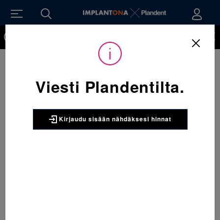
Kirjaudu sisään nähdäksesi hinnat. Tarvitsetko tunnukset
verkkokauppaan? Tilaa ne
Viesti Plandentilta.
Kirjaudu sisään nähdäksesi hinnat