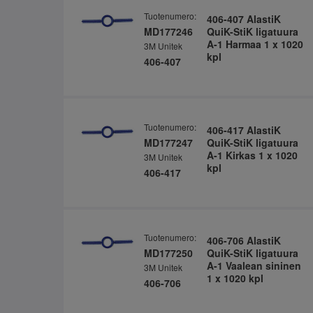
Tuotenumero:
406-407 AlastiK
MD177246
QuiK-StiK ligatuura
A-1 Harmaa 1 x 1020
3M Unitek
kpl
406-407
Tuotenumero:
406-417 AlastiK
MD177247
QuiK-StiK ligatuura
A-1 Kirkas 1 x 1020
3M Unitek
kpl
406-417
Tuotenumero:
406-706 AlastiK
MD177250
QuiK-StiK ligatuura
A-1 Vaalean sininen
3M Unitek
1 x 1020 kpl
406-706