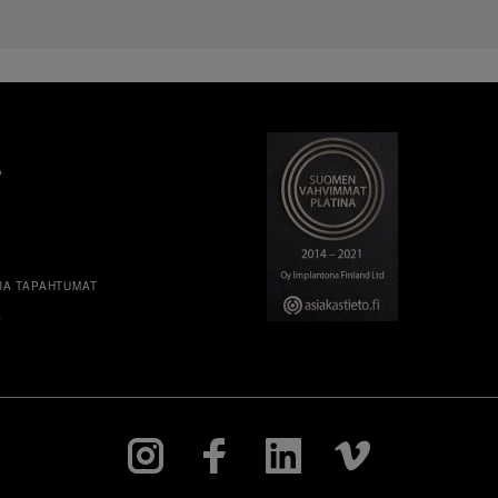
A
JA TAPAHTUMAT
A