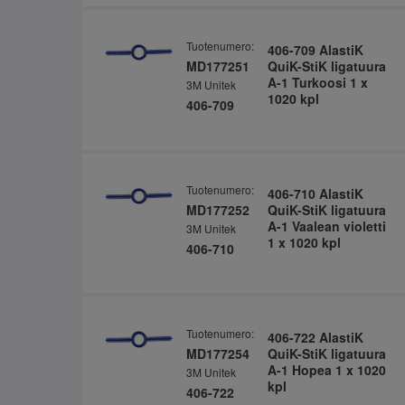
Tuotenumero:
406-709 AlastiK
MD177251
QuiK-StiK ligatuura
A-1 Turkoosi 1 x
3M Unitek
1020 kpl
406-709
Tuotenumero:
406-710 AlastiK
MD177252
QuiK-StiK ligatuura
A-1 Vaalean violetti
3M Unitek
1 x 1020 kpl
406-710
Tuotenumero:
406-722 AlastiK
MD177254
QuiK-StiK ligatuura
A-1 Hopea 1 x 1020
3M Unitek
kpl
406-722