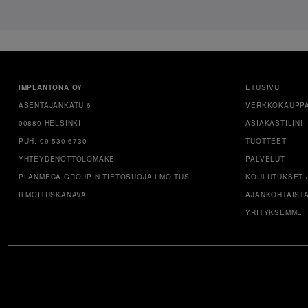
IMPLANTONA OY
ETUSIVU
ASENTAJANKATU 6
VERKKOKAUPP
00880 HELSINKI
ASIAKASTILINI
PUH. 09 530 6730
TUOTTEET
YHTEYDENOTTOLOMAKE
PALVELUT
PLANMECA GROUPIN TIETOSUOJAILMOITUS
KOULUTUKSET 
ILMOITUSKANAVA
AJANKOHTAIST
YRITYKSEMME