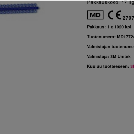
Pakkauskoko: 17 lig
279
Pakkaus:
1 x 1020 kpl
Tuotenumero:
MD1772
Valmistajan tuotenume
Valmistaja:
3M Unitek
Kuuluu tuotteeseen:
3