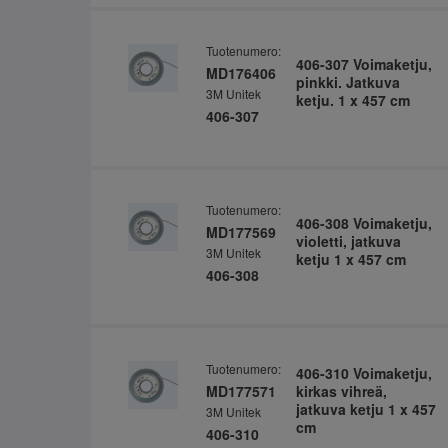
Tuotenumero:
406-307 Voimaketju,
MD176406
pinkki. Jatkuva
3M Unitek
ketju. 1 x 457 cm
406-307
Tuotenumero:
406-308 Voimaketju,
MD177569
violetti, jatkuva
3M Unitek
ketju 1 x 457 cm
406-308
Tuotenumero:
406-310 Voimaketju,
MD177571
kirkas vihreä,
jatkuva ketju 1 x 457
3M Unitek
cm
406-310