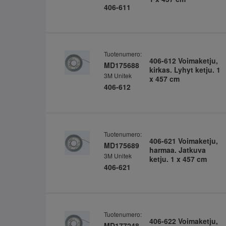
406-611
Tuotenumero:
406-612 Voimaketju,
MD175688
kirkas. Lyhyt ketju. 1
3M Unitek
x 457 cm
406-612
Tuotenumero:
406-621 Voimaketju,
MD175689
harmaa. Jatkuva
3M Unitek
ketju. 1 x 457 cm
406-621
Tuotenumero:
406-622 Voimaketju,
MD177248