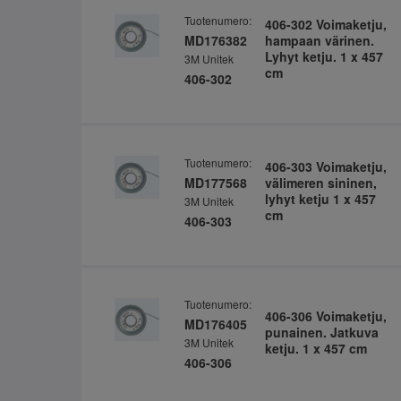
Tuotenumero:
406-302 Voimaketju,
MD176382
hampaan värinen.
Lyhyt ketju. 1 x 457
3M Unitek
cm
406-302
Tuotenumero:
406-303 Voimaketju,
MD177568
välimeren sininen,
lyhyt ketju 1 x 457
3M Unitek
cm
406-303
Tuotenumero:
406-306 Voimaketju,
MD176405
punainen. Jatkuva
3M Unitek
ketju. 1 x 457 cm
406-306