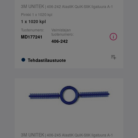
3M UNITEK
| 406-242 AlastiK QuiK-StiK ligatuura A-1
Pinkki 1 x 1020 kpl
1 x 1020 kpl
Tuotenumero:
Valmistajan
tuotenumero:
MD177241
406-242
Tehdastilaustuote
3M UNITEK
| 406-245 AlastiK QuiK-StiK ligatuura A-1