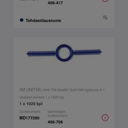
406-417
Tehdastilaustuote
3M UNITEK
| 406-706 AlastiK QuiK-StiK ligatuura A-1
Vaalean sininen 1 x 1020 kpl
1 x 1020 kpl
Tuotenumero:
Valmistajan
tuotenumero:
MD177250
406-706