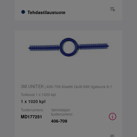
Tehdastilaustuote
3M UNITEK
| 406-709 AlastiK QuiK-StiK ligatuura A-1
Turkoosi 1 x 1020 kpl
1 x 1020 kpl
Tuotenumero:
Valmistajan
tuotenumero:
MD177251
406-709