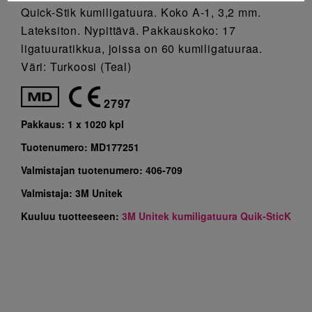
Quick-Stik kumiligatuura. Koko A-1, 3,2 mm.
Lateksiton. Nypittävä. Pakkauskoko: 17
ligatuuratikkua, joissa on 60 kumiligatuuraa.
Väri: Turkoosi (Teal)
2797
Pakkaus:
1 x 1020 kpl
Tuotenumero:
MD177251
Valmistajan tuotenumero:
406-709
Valmistaja:
3M Unitek
Kuuluu tuotteeseen:
3M Unitek kumiligatuura Quik-SticK