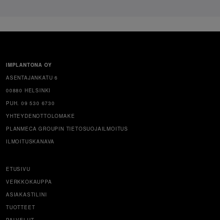
IMPLANTONA OY
ASENTAJANKATU 6
00880 HELSINKI
PUH. 09 530 6730
YHTEYDENOTTOLOMAKE
PLANMECA GROUPIN TIETOSUOJAILMOITUS
ILMOITUSKANAVA
ETUSIVU
VERKKOKAUPPA
ASIAKASTILINI
TUOTTEET