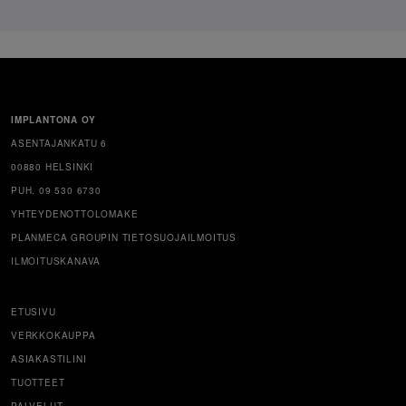
IMPLANTONA OY
ASENTAJANKATU 6
00880 HELSINKI
PUH. 09 530 6730
YHTEYDENOTTOLOMAKE
PLANMECA GROUPIN TIETOSUOJAILMOITUS
ILMOITUSKANAVA
ETUSIVU
VERKKOKAUPPA
ASIAKASTILINI
TUOTTEET