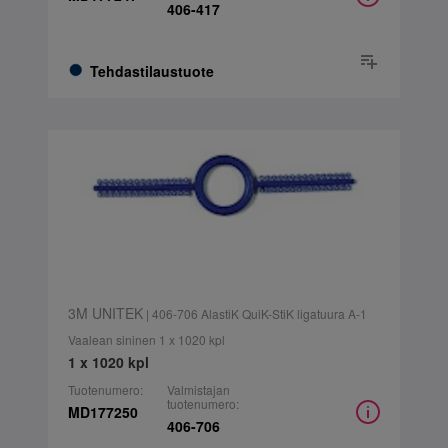
406-417
Tehdastilaustuote
3M UNITEK
| 406-706 AlastiK QuiK-StiK ligatuura A-1
Vaalean sininen 1 x 1020 kpl
1 x 1020 kpl
Tuotenumero:
Valmistajan
tuotenumero:
MD177250
406-706