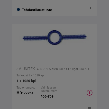
Tehdastilaustuote
3M UNITEK
| 406-709 AlastiK QuiK-StiK ligatuura A-1
Turkoosi 1 x 1020 kpl
1 x 1020 kpl
Tuotenumero:
Valmistajan
tuotenumero:
MD177251
406-709