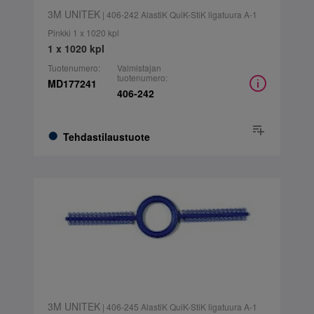
3M UNITEK
| 406-242 AlastiK QuiK-StiK ligatuura A-1
Pinkki 1 x 1020 kpl
1 x 1020 kpl
Tuotenumero:
Valmistajan
tuotenumero:
MD177241
406-242
Tehdastilaustuote
3M UNITEK
| 406-245 AlastiK QuiK-StiK ligatuura A-1