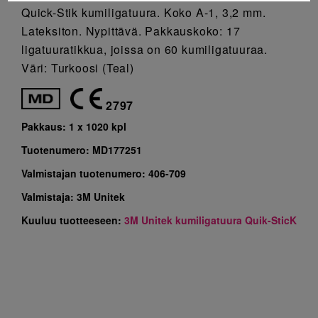
Quick-Stik kumiligatuura. Koko A-1, 3,2 mm.
Lateksiton. Nypittävä. Pakkauskoko: 17
ligatuuratikkua, joissa on 60 kumiligatuuraa.
Väri: Turkoosi (Teal)
2797
Pakkaus:
1 x 1020 kpl
Tuotenumero:
MD177251
Valmistajan tuotenumero:
406-709
Valmistaja:
3M Unitek
Kuuluu tuotteeseen:
3M Unitek kumiligatuura Quik-SticK