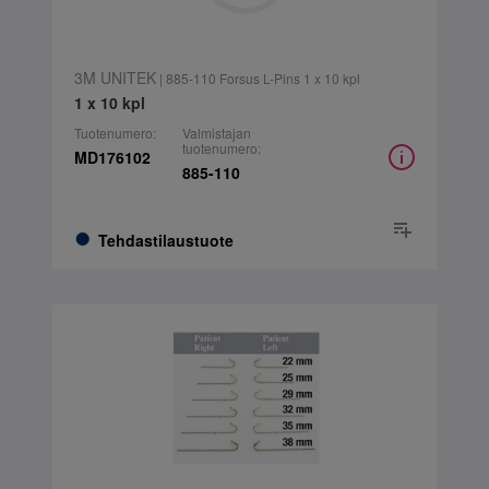
3M UNITEK
| 885-110 Forsus L-Pins 1 x 10 kpl
1 x 10 kpl
Tuotenumero:
Valmistajan
tuotenumero:
MD176102
885-110
Tehdastilaustuote