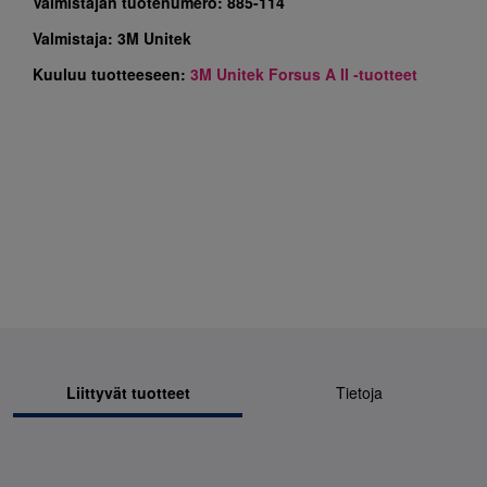
Valmistajan tuotenumero:
885-114
Valmistaja:
3M Unitek
Kuuluu tuotteeseen:
3M Unitek Forsus A II -tuotteet
Liittyvät tuotteet
Tietoja