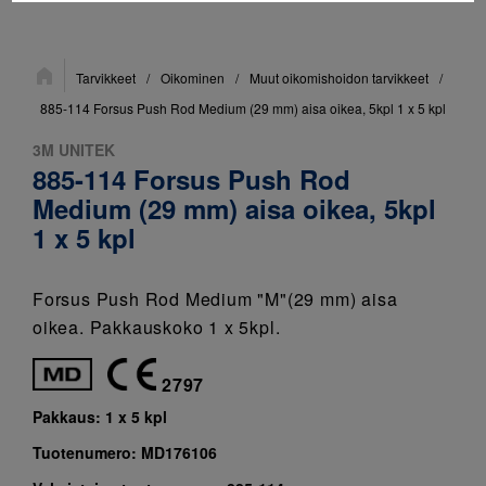
Sijainti:
Tarvikkeet
/
Oikominen
/
Muut oikomishoidon tarvikkeet
/
885-114 Forsus Push Rod Medium (29 mm) aisa oikea, 5kpl 1 x 5 kpl
3M UNITEK
885-114 Forsus Push Rod
Medium (29 mm) aisa oikea, 5kpl
1 x 5 kpl
Forsus Push Rod Medium "M"(29 mm) aisa
oikea. Pakkauskoko 1 x 5kpl.
2797
Pakkaus:
1 x 5 kpl
Tuotenumero:
MD176106