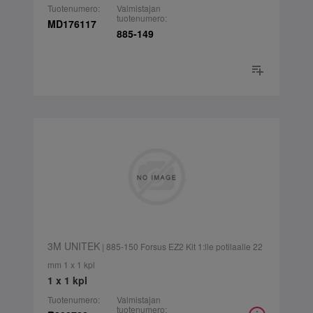
Tuotenumero:
Valmistajan
tuotenumero:
MD176117
885-149
3M UNITEK
| 885-150 Forsus EZ2 Kit 1:lle potilaalle 22
mm 1 x 1 kpl
1 x 1 kpl
Tuotenumero:
Valmistajan
tuotenumero: