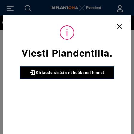
Kirjaudu sisään nähdäksesi hinnat. Tarvitsetko tunnukset
verkkokauppaan? Tilaa ne
Viesti Plandentilta.
Kirjaudu sisään nähdäksesi hinnat