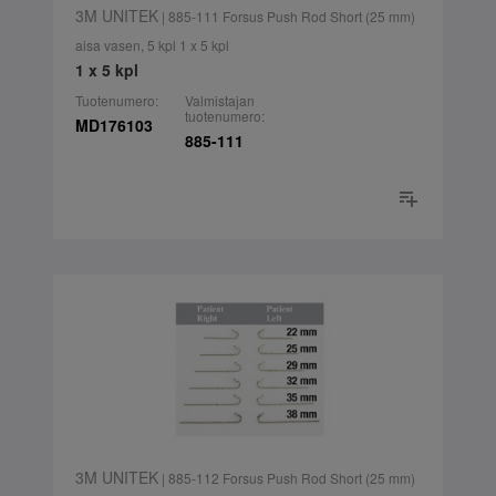
3M UNITEK
| 885-111 Forsus Push Rod Short (25 mm)
aisa vasen, 5 kpl 1 x 5 kpl
1 x 5 kpl
Tuotenumero:
Valmistajan
tuotenumero:
MD176103
885-111
3M UNITEK
| 885-112 Forsus Push Rod Short (25 mm)