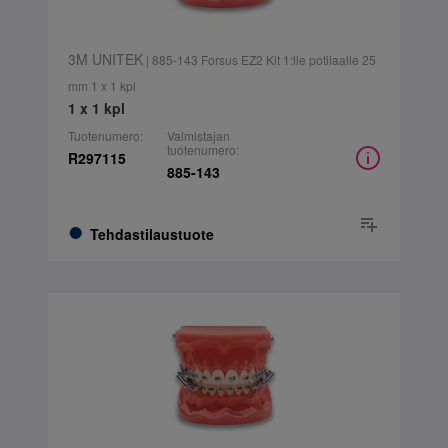
3M UNITEK
| 885-143 Forsus EZ2 Kit 1:lle potilaalle 25
mm 1 x 1 kpl
1 x 1 kpl
Tuotenumero:
Valmistajan
tuotenumero:
R297115
885-143
Tehdastilaustuote