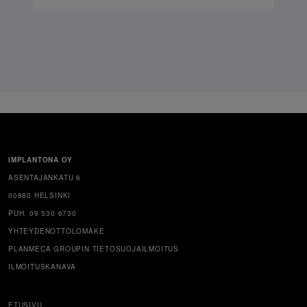
IMPLANTONA OY
ASENTAJANKATU 6
00880 HELSINKI
PUH. 09 530 6730
YHTEYDENOTTOLOMAKE
PLANMECA GROUPIN TIETOSUOJAILMOITUS
ILMOITUSKANAVA
ETUSIVU