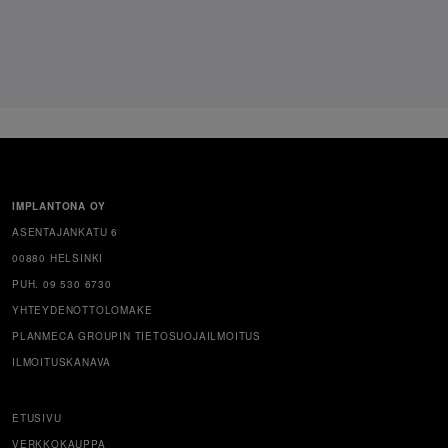
IMPLANTONA OY
ASENTAJANKATU 6
00880 HELSINKI
PUH. 09 530 6730
YHTEYDENOTTOLOMAKE
PLANMECA GROUPIN TIETOSUOJAILMOITUS
ILMOITUSKANAVA
ETUSIVU
VERKKOKAUPPA