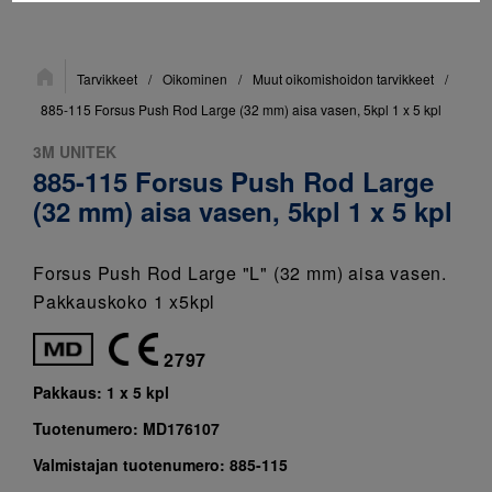
Sijainti:
Tarvikkeet
/
Oikominen
/
Muut oikomishoidon tarvikkeet
/
885-115 Forsus Push Rod Large (32 mm) aisa vasen, 5kpl 1 x 5 kpl
3M UNITEK
885-115 Forsus Push Rod Large
(32 mm) aisa vasen, 5kpl 1 x 5 kpl
Forsus Push Rod Large "L" (32 mm) aisa vasen.
Pakkauskoko 1 x5kpl
2797
Pakkaus:
1 x 5 kpl
Tuotenumero:
MD176107
Valmistajan tuotenumero:
885-115