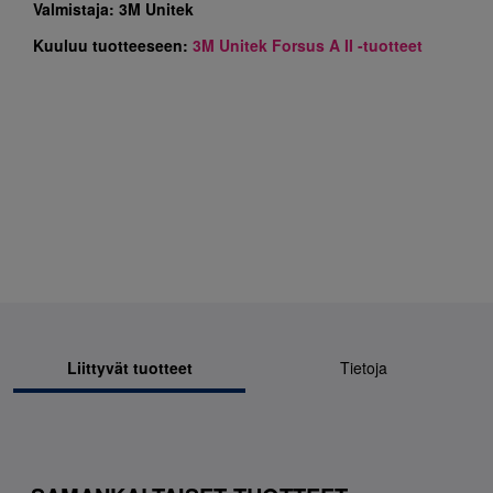
Valmistaja:
3M Unitek
Kuuluu tuotteeseen:
3M Unitek Forsus A II -tuotteet
Liittyvät tuotteet
Tietoja