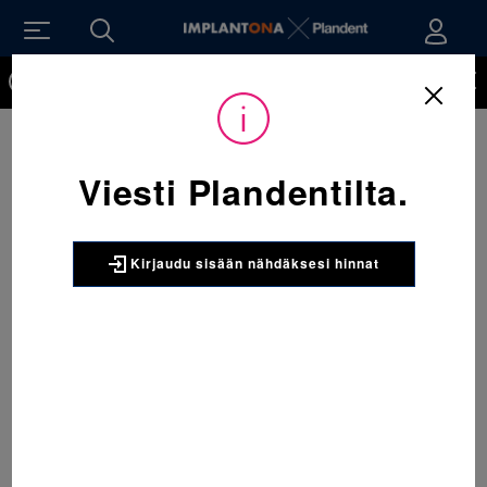
Kirjaudu sisään nähdäksesi hinnat. Tarvitsetko tunnukset
verkkokauppaan? Tilaa ne
Viesti Plandentilta.
Kirjaudu sisään nähdäksesi hinnat