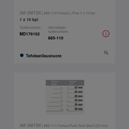
3M UNITEK
| 885-110 Forsus L-Pins 1 x 10 kpl
1 x 10 kpl
Tuotenumero:
Valmistajan
tuotenumero:
MD176102
885-110
Tehdastilaustuote
3M UNITEK
| 885-111 Forsus Push Rod Short (25 mm)