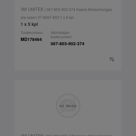
3M UNITEK
| 067-803-902-374 Kapea Molaarirengas
ala vasen 37 &067-803 1 x 5 kpl
1 x 5 kpl
Tuotenumero:
Valmistajan
tuotenumero:
MD178464
067-803-902-374
3M UNITEK
| 067-803-902-375 Kapea Molaarirengas