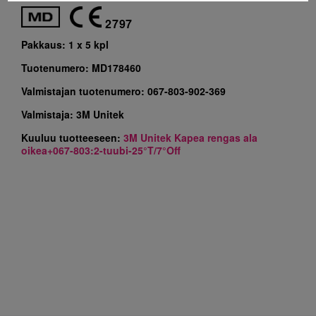
2797
Pakkaus:
1 x 5 kpl
Tuotenumero:
MD178460
Valmistajan tuotenumero:
067-803-902-369
Valmistaja:
3M Unitek
Kuuluu tuotteeseen:
3M Unitek Kapea rengas ala
oikea+067-803:2-tuubi-25°T/7°Off