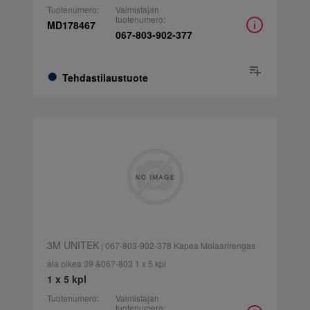
Tuotenumero:
Valmistajan
tuotenumero:
MD178467
067-803-902-377
Tehdastilaustuote
3M UNITEK
| 067-803-902-378 Kapea Molaarirengas
ala oikea 39 &067-803 1 x 5 kpl
1 x 5 kpl
Tuotenumero:
Valmistajan
tuotenumero: