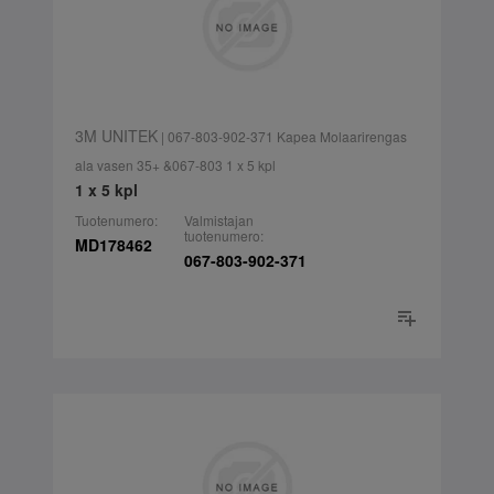
3M UNITEK
| 067-803-902-371 Kapea Molaarirengas
ala vasen 35+ &067-803 1 x 5 kpl
1 x 5 kpl
Tuotenumero:
Valmistajan
tuotenumero:
MD178462
067-803-902-371