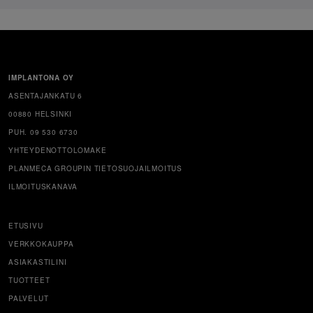
IMPLANTONA OY
ASENTAJANKATU 6
00880 HELSINKI
PUH. 09 530 6730
YHTEYDENOTTOLOMAKE
PLANMECA GROUPIN TIETOSUOJAILMOITUS
ILMOITUSKANAVA
ETUSIVU
VERKKOKAUPPA
ASIAKASTILINI
TUOTTEET
PALVELUT