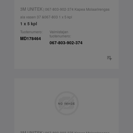
3M UNITEK
| 067-803-902-374 Kapea Molaarirengas
ala vasen 37 &067-803 1 x 5 kpl
1 x 5 kpl
Tuotenumero:
Valmistajan
tuotenumero:
MD178464
067-803-902-374
3M UNITEK
| 067-803-902-375 Kapea Molaarirengas