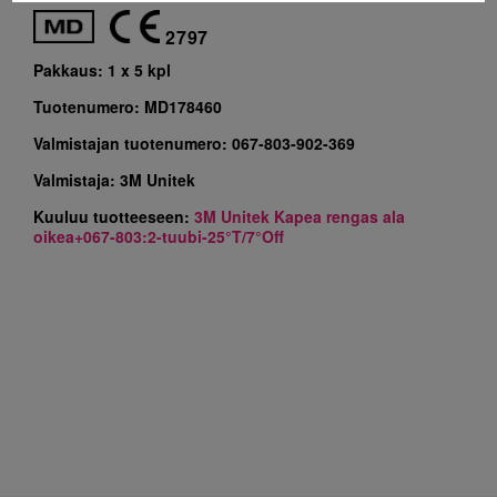
2797
Pakkaus:
1 x 5 kpl
Tuotenumero:
MD178460
Valmistajan tuotenumero:
067-803-902-369
Valmistaja:
3M Unitek
Kuuluu tuotteeseen:
3M Unitek Kapea rengas ala
oikea+067-803:2-tuubi-25°T/7°Off