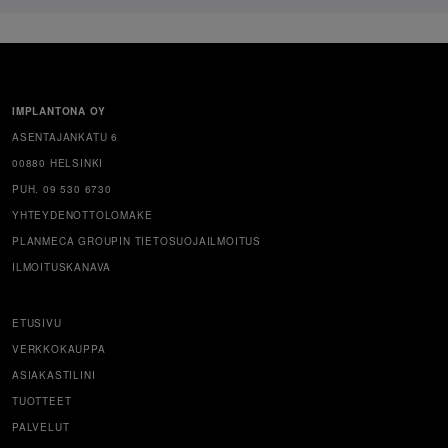
IMPLANTONA OY
ASENTAJANKATU 6
00880 HELSINKI
PUH. 09 530 6730
YHTEYDENOTTOLOMAKE
PLANMECA GROUPIN TIETOSUOJAILMOITUS
ILMOITUSKANAVA
ETUSIVU
VERKKOKAUPPA
ASIAKASTILINI
TUOTTEET
PALVELUT