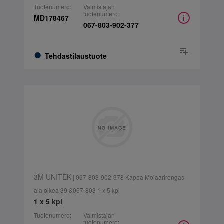
Tuotenumero:
Valmistajan
tuotenumero:
MD178467
067-803-902-377
Tehdastilaustuote
3M UNITEK
| 067-803-902-378 Kapea Molaarirengas
ala oikea 39 &067-803 1 x 5 kpl
1 x 5 kpl
Tuotenumero:
Valmistajan
tuotenumero: