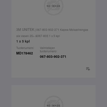
3M UNITEK
| 067-803-902-371 Kapea Molaarirengas
ala vasen 35+ &067-803 1 x 5 kpl
1 x 5 kpl
Tuotenumero:
Valmistajan
tuotenumero:
MD178462
067-803-902-371