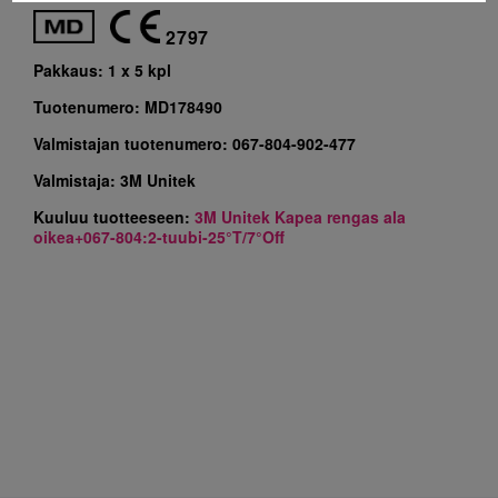
2797
Pakkaus:
1 x 5 kpl
Tuotenumero:
MD178490
Valmistajan tuotenumero:
067-804-902-477
Valmistaja:
3M Unitek
Kuuluu tuotteeseen:
3M Unitek Kapea rengas ala
oikea+067-804:2-tuubi-25°T/7°Off