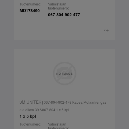
Tuotenumero:
Valmistajan
tuotenumero:
MD178490
067-804-902-477
3M UNITEK
| 067-804-902-478 Kapea Molaarirengas
ala oikea 39 &067-804 1 x 5 kpl
1 x 5 kpl
Tuotenumero:
Valmistajan
tuotenumero: