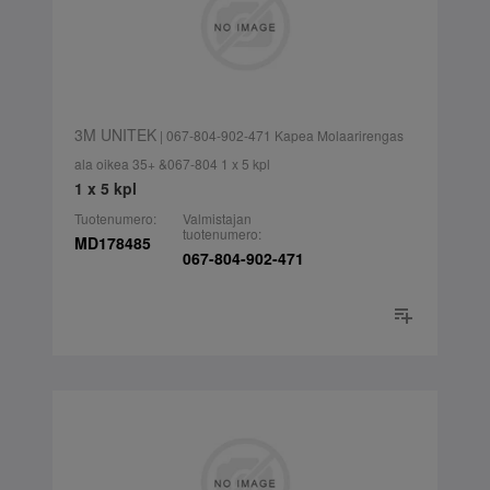
3M UNITEK
| 067-804-902-471 Kapea Molaarirengas
ala oikea 35+ &067-804 1 x 5 kpl
1 x 5 kpl
Tuotenumero:
Valmistajan
tuotenumero:
MD178485
067-804-902-471