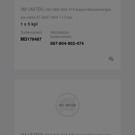
3M UNITEK
| 067-804-902-474 Kapea Molaarirengas
ala oikea 37 &067-804 1 x 5 kpl
1 x 5 kpl
Tuotenumero:
Valmistajan
tuotenumero:
MD178487
067-804-902-474
3M UNITEK
| 067-804-902-475 Kapea Molaarirengas