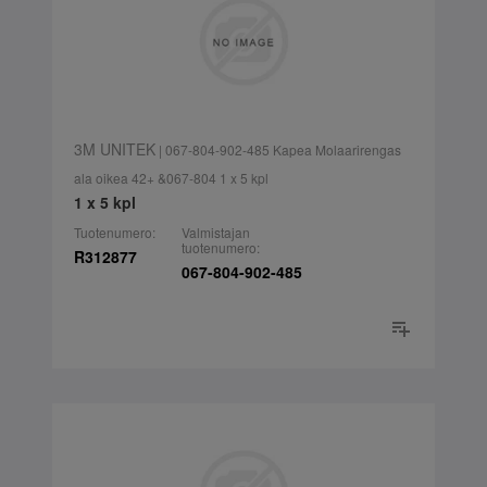
3M UNITEK
| 067-804-902-485 Kapea Molaarirengas
ala oikea 42+ &067-804 1 x 5 kpl
1 x 5 kpl
Tuotenumero:
Valmistajan
tuotenumero:
R312877
067-804-902-485