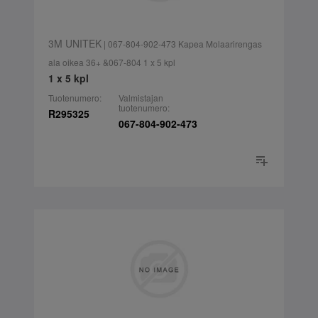
3M UNITEK
| 067-804-902-473 Kapea Molaarirengas
ala oikea 36+ &067-804 1 x 5 kpl
1 x 5 kpl
Tuotenumero:
Valmistajan
tuotenumero:
R295325
067-804-902-473