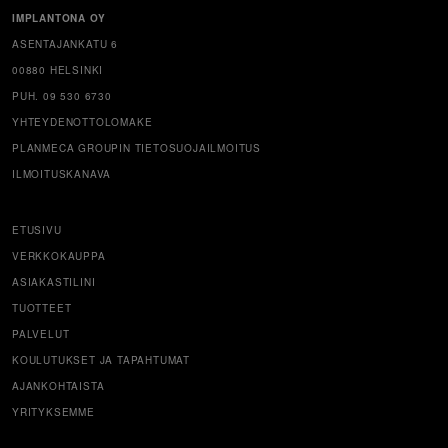
IMPLANTONA OY
ASENTAJANKATU 6
00880 HELSINKI
PUH. 09 530 6730
YHTEYDENOTTOLOMAKE
PLANMECA GROUPIN TIETOSUOJAILMOITUS
ILMOITUSKANAVA
ETUSIVU
VERKKOKAUPPA
ASIAKASTILINI
TUOTTEET
PALVELUT
KOULUTUKSET JA TAPAHTUMAT
AJANKOHTAISTA
YRITYKSEMME