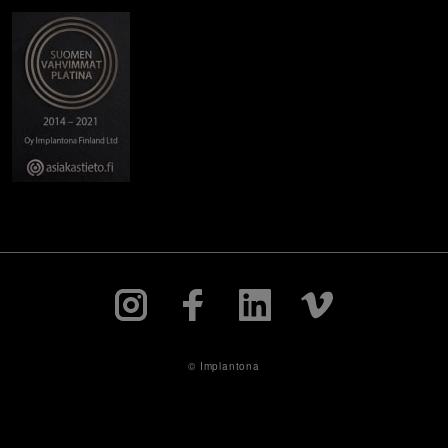
© Implantona