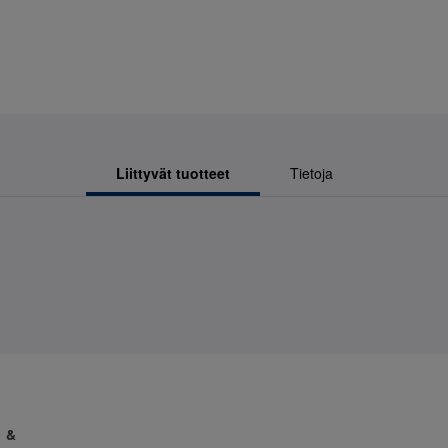
Liittyvät tuotteet
Tietoja
1 &