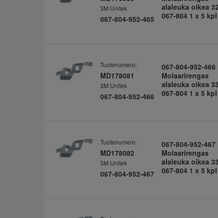
alaleuka oikea 3
3M Unitek
067-804 1 x 5 kpl
067-804-952-465
Tuotenumero:
067-804-952-466
MD178081
Molaarirengas
alaleuka oikea 3
3M Unitek
067-804 1 x 5 kpl
067-804-952-466
Tuotenumero:
067-804-952-467
MD178082
Molaarirengas
alaleuka oikea 3
3M Unitek
067-804 1 x 5 kpl
067-804-952-467