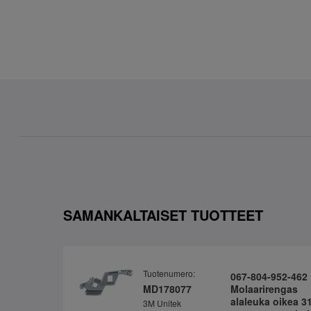
SAMANKALTAISET TUOTTEET
Tuotenumero:
067-804-952-462
MD178077
Molaarirengas
alaleuka oikea 3
3M Unitek