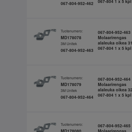
067-804 1 x 5 kpl
067-804-952-462
Tuotenumero:
067-804-952-463
MD178078
Molaarirengas
alaleuka oikea 3
3M Unitek
067-804 1 x 5 kpl
067-804-952-463
Tuotenumero:
067-804-952-464
MD178079
Molaarirengas
alaleuka oikea 3
3M Unitek
067-804 1 x 5 kpl
067-804-952-464
Tuotenumero:
067-804-952-465
MD178080
Molaarirengas