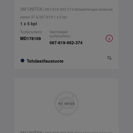
3M UNITEK
| 067-819-952-374 Molaarirengas alaleuka
vasen 37 & 067-819 1 x 5 kpl
1 x 5 kpl
Tuotenumero:
Valmistajan
tuotenumero:
MD178109
067-819-952-374
Tehdastilaustuote
3M UNITEK
| 067-819-952-375 Molaarirengas alaleuka