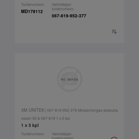
Tuotenumero:
Valmistajan
tuotenumero:
MD178112
067-819-952-377
3M UNITEK
| 067-819-952-378 Molaarirengas alaleuka
vasen 39 & 067-819 1 x 5 kpl
1 x 5 kpl
Tuotenumero:
Valmistajan
tuotenumero: