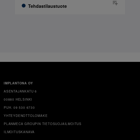
Tehdastilaustuote
IMPLANTONA OY
ASENTAJANKATU 6
00880 HELSINKI
PUH. 09 530 6730
YHTEYDENOTTOLOMAKE
PLANMECA GROUPIN TIETOSUOJAILMOITUS
ILMOITUSKANAVA