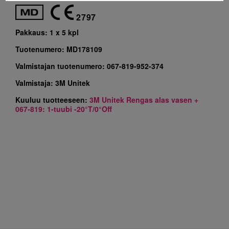
2797
Pakkaus:
1 x 5 kpl
Tuotenumero:
MD178109
Valmistajan tuotenumero:
067-819-952-374
Valmistaja:
3M Unitek
Kuuluu tuotteeseen:
3M Unitek Rengas alas vasen +
067-819: 1-tuubi -20°T/0°Off