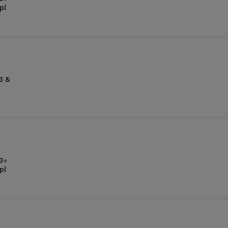
pl
3 &
3+
pl