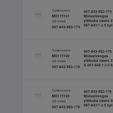
Tuotenumero:
067-843-952-174
MD177741
Molaarirengas
yläleuka vasen 3
3M Unitek
067-843 1 x 5 kpl
067-843-952-174
Tuotenumero:
067-843-952-175
MD177742
Molaarirengas
yläleuka vasen 3
3M Unitek
& 067-843 1 x 5 k
067-843-952-175
Tuotenumero:
067-843-952-176
MD177743
Molaarirengas
yläleuka vasen 3
3M Unitek
067-843 1 x 5 kpl
067-843-952-176