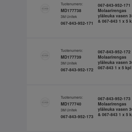
Tuotenumero:
067-843-952-171
MD177738
Molaarirengas
yläleuka vasen 3
3M Unitek
& 067-843 1 x 5 k
067-843-952-171
Tuotenumero:
067-843-952-172
MD177739
Molaarirengas
yläleuka vasen 3
3M Unitek
067-843 1 x 5 kpl
067-843-952-172
Tuotenumero:
067-843-952-173
MD177740
Molaarirengas
yläleuka vasen 3
3M Unitek
& 067-843 1 x 5 k
067-843-952-173