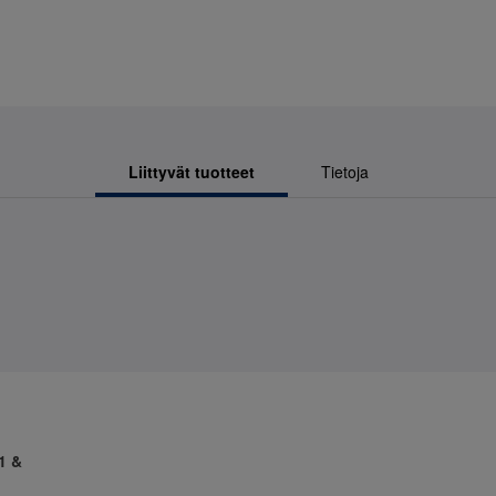
Liittyvät tuotteet
Tietoja
1 &