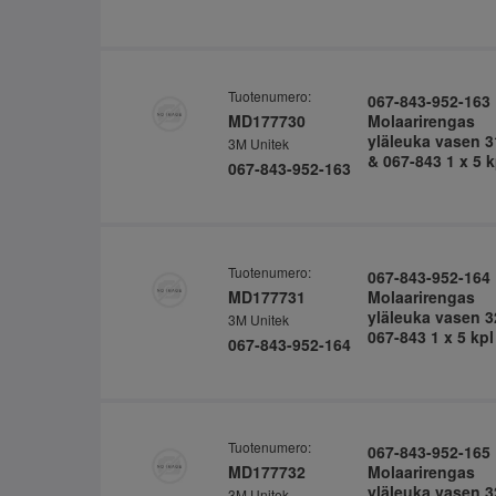
Tuotenumero:
067-843-952-163
MD177730
Molaarirengas
yläleuka vasen 3
3M Unitek
& 067-843 1 x 5 k
067-843-952-163
Tuotenumero:
067-843-952-164
MD177731
Molaarirengas
yläleuka vasen 3
3M Unitek
067-843 1 x 5 kpl
067-843-952-164
Tuotenumero:
067-843-952-165
MD177732
Molaarirengas
yläleuka vasen 3
3M Unitek