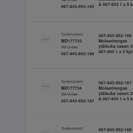
& 067-843 1 x 5 k
067-843-952-165
Tuotenumero:
067-843-952-166
MD177733
Molaarirengas
yläleuka vasen 3
3M Unitek
067-843 1 x 5 kpl
067-843-952-166
Tuotenumero:
067-843-952-167
MD177734
Molaarirengas
yläleuka vasen 3
3M Unitek
& 067-843 1 x 5 k
067-843-952-167
Tuotenumero:
067-843-952-168