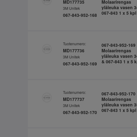
MD177735
Molaarirengas
yläleuka vasen 3
3M Unitek
067-843 1 x 5 kpl
067-843-952-168
Tuotenumero:
067-843-952-169
MD177736
Molaarirengas
yläleuka vasen 3
3M Unitek
& 067-843 1 x 5 k
067-843-952-169
Tuotenumero:
067-843-952-170
MD177737
Molaarirengas
yläleuka vasen 3
3M Unitek
067-843 1 x 5 kpl
067-843-952-170