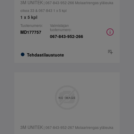
3M UNITEK
| 067-843-952-266 Molaarirengas yläleuka
oikea 33 & 067-843 1 x 5 kpl
1 x 5 kpl
Tuotenumero:
Valmistajan
tuotenumero:
MD177757
067-843-952-266
Tehdastilaustuote
3M UNITEK
| 067-843-952-267 Molaarirengas yläleuka