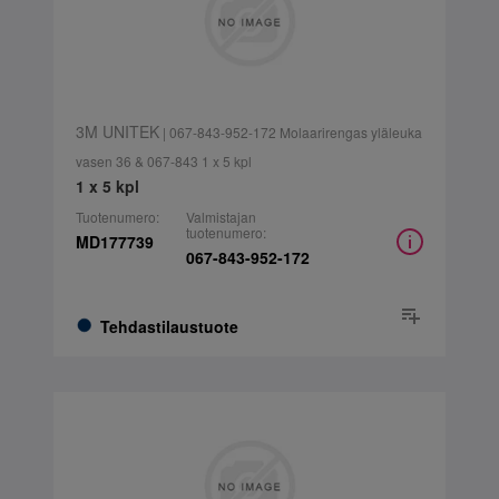
3M UNITEK
| 067-843-952-172 Molaarirengas yläleuka
vasen 36 & 067-843 1 x 5 kpl
1 x 5 kpl
Tuotenumero:
Valmistajan
tuotenumero:
MD177739
067-843-952-172
Tehdastilaustuote