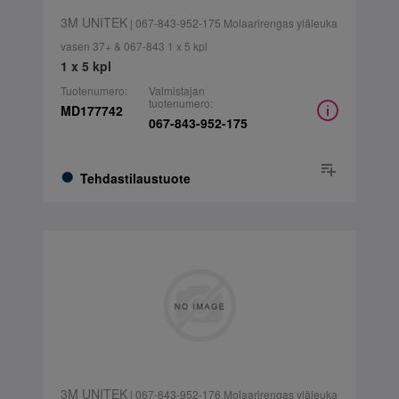
3M UNITEK
| 067-843-952-175 Molaarirengas yläleuka
vasen 37+ & 067-843 1 x 5 kpl
1 x 5 kpl
Tuotenumero:
Valmistajan
tuotenumero:
MD177742
067-843-952-175
Tehdastilaustuote
3M UNITEK
| 067-843-952-176 Molaarirengas yläleuka