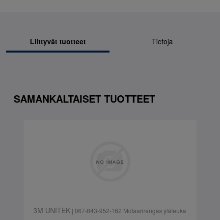
Liittyvät tuotteet
Tietoja
SAMANKALTAISET TUOTTEET
3M UNITEK
| 067-843-952-162 Molaarirengas yläleuka