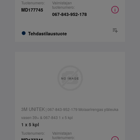
Tuotenumero:
Valmistajan
tuotenumero:
MD177745
067-843-952-178
Tehdastilaustuote
3M UNITEK
| 067-843-952-179 Molaarirengas yläleuka
vasen 39+ & 067-843 1 x 5 kpl
1 x 5 kpl
Tuotenumero:
Valmistajan
tuotenumero: