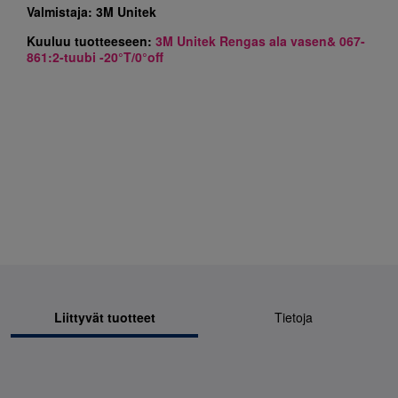
Valmistaja:
3M Unitek
Kuuluu tuotteeseen:
3M Unitek Rengas ala vasen& 067-
861:2-tuubi -20°T/0°off
Liittyvät tuotteet
Tietoja