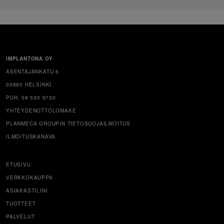
IMPLANTONA OY
ASENTAJANKATU 6
00880 HELSINKI
PUH. 09 530 6730
YHTEYDENOTTOLOMAKE
PLANMECA GROUPIN TIETOSUOJAILMOITUS
ILMOITUSKANAVA
ETUSIVU
VERKKOKAUPPA
ASIAKASTILINI
TUOTTEET
PALVELUT