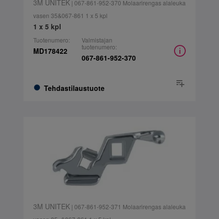
3M UNITEK
| 067-861-952-370 Molaarirengas alaleuka
vasen 35&067-861 1 x 5 kpl
1 x 5 kpl
Tuotenumero:
Valmistajan
tuotenumero:
MD178422
067-861-952-370
Tehdastilaustuote
3M UNITEK
| 067-861-952-371 Molaarirengas alaleuka