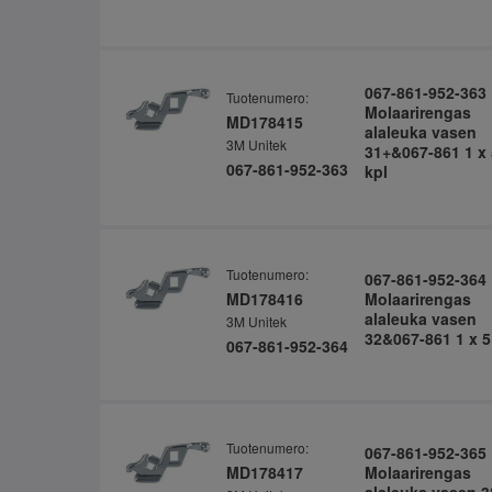
067-861-952-363
Tuotenumero:
Molaarirengas
MD178415
alaleuka vasen
3M Unitek
31+&067-861 1 x 
067-861-952-363
kpl
Tuotenumero:
067-861-952-364
MD178416
Molaarirengas
alaleuka vasen
3M Unitek
32&067-861 1 x 5
067-861-952-364
Tuotenumero:
067-861-952-365
MD178417
Molaarirengas