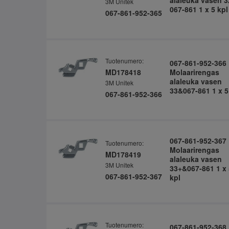
alaleuka vasen 
3M Unitek
067-861 1 x 5 kpl
067-861-952-365
Tuotenumero:
067-861-952-366
MD178418
Molaarirengas
alaleuka vasen
3M Unitek
33&067-861 1 x 5
067-861-952-366
067-861-952-367
Tuotenumero:
Molaarirengas
MD178419
alaleuka vasen
3M Unitek
33+&067-861 1 x 
067-861-952-367
kpl
Tuotenumero:
067-861-952-368