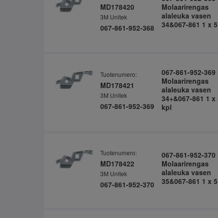
MD178420
Molaarirengas
alaleuka vasen
3M Unitek
34&067-861 1 x 5
067-861-952-368
067-861-952-369
Tuotenumero:
Molaarirengas
MD178421
alaleuka vasen
3M Unitek
34+&067-861 1 x 
067-861-952-369
kpl
Tuotenumero:
067-861-952-370
MD178422
Molaarirengas
alaleuka vasen
3M Unitek
35&067-861 1 x 5
067-861-952-370