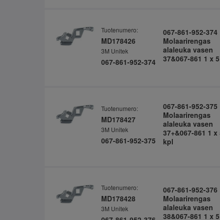
Tuotenumero:
067-861-952-374
MD178426
Molaarirengas
alaleuka vasen
3M Unitek
37&067-861 1 x 5
067-861-952-374
067-861-952-375
Tuotenumero:
Molaarirengas
MD178427
alaleuka vasen
3M Unitek
37+&067-861 1 x 
067-861-952-375
kpl
Tuotenumero:
067-861-952-376
MD178428
Molaarirengas
alaleuka vasen
3M Unitek
38&067-861 1 x 5
067-861-952-376