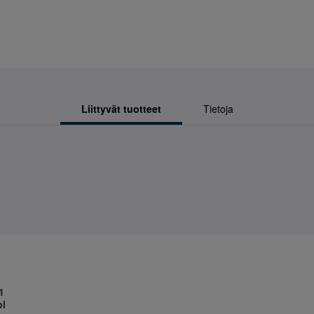
Liittyvät tuotteet
Tietoja
1
pl