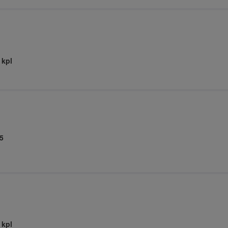
 kpl
5
 kpl