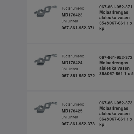
067-861-952-371
Tuotenumero:
Molaarirengas
MD178423
alaleuka vasen
3M Unitek
35+&067-861 1 x 
067-861-952-371
kpl
Tuotenumero:
067-861-952-372
MD178424
Molaarirengas
alaleuka vasen
3M Unitek
36&067-861 1 x 5
067-861-952-372
067-861-952-373
Tuotenumero:
Molaarirengas
MD178425
alaleuka vasen
3M Unitek
36+&067-861 1 x 
067-861-952-373
kpl