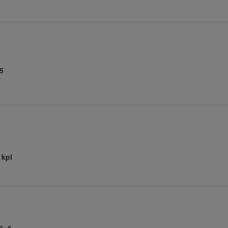
5
 kpl